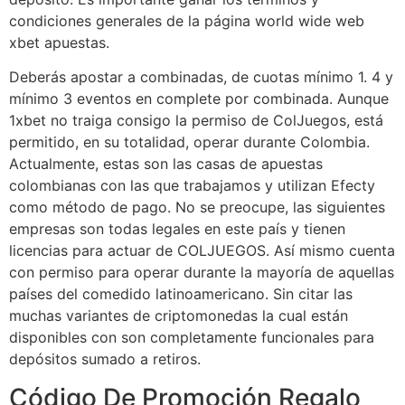
condiciones generales de la página world wide web
xbet apuestas.
Deberás apostar a combinadas, de cuotas mínimo 1. 4 y
mínimo 3 eventos en complete por combinada. Aunque
1xbet no traiga consigo la permiso de ColJuegos, está
permitido, en su totalidad, operar durante Colombia.
Actualmente, estas son las casas de apuestas
colombianas con las que trabajamos y utilizan Efecty
como método de pago. No se preocupe, las siguientes
empresas son todas legales en este país y tienen
licencias para actuar de COLJUEGOS. Así mismo cuenta
con permiso para operar durante la mayoría de aquellas
países del comedido latinoamericano. Sin citar las
muchas variantes de criptomonedas la cual están
disponibles con son completamente funcionales para
depósitos sumado a retiros.
Código De Promoción Regalo