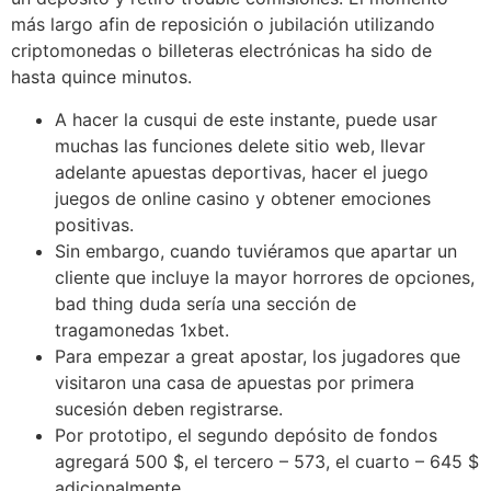
más largo afin de reposición o jubilación utilizando
criptomonedas o billeteras electrónicas ha sido de
hasta quince minutos.
A hacer la cusqui de este instante, puede usar
muchas las funciones delete sitio web, llevar
adelante apuestas deportivas, hacer el juego
juegos de online casino y obtener emociones
positivas.
Sin embargo, cuando tuviéramos que apartar un
cliente que incluye la mayor horrores de opciones,
bad thing duda sería una sección de
tragamonedas 1xbet.
Para empezar a great apostar, los jugadores que
visitaron una casa de apuestas por primera
sucesión deben registrarse.
Por prototipo, el segundo depósito de fondos
agregará 500 $, el tercero – 573, el cuarto – 645 $
adicionalmente.