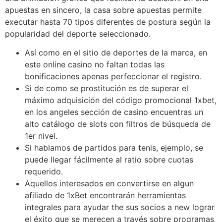
apuestas en sincero, la casa sobre apuestas permite
executar hasta 70 tipos diferentes de postura según la
popularidad del deporte seleccionado.
Así como en el sitio de deportes de la marca, en
este online casino no faltan todas las
bonificaciones apenas perfeccionar el registro.
Si de como se prostitución es de superar el
máximo adquisición del código promocional 1xbet,
en los angeles sección de casino encuentras un
alto catálogo de slots con filtros de búsqueda de
1er nivel.
Si hablamos de partidos para tenis, ejemplo, se
puede llegar fácilmente al ratio sobre cuotas
requerido.
Aquellos interesados en convertirse en algun
afiliado de 1xBet encontrarán herramientas
integrales para ayudar the sus socios a new lograr
el éxito que se merecen a través sobre programas