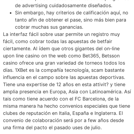
de advertising cuidadosamente diseñados.
Sin embargo, hay criterios de calificación aquí, no
tanto afin de obtener el pase, sino más bien para
cobrar muchas sus ganancias.
La interfaz fácil sobre usar permite un registro muy
fácil, como cobrar todas las apuestas de betfair
ciertamente. Al ídem que otros gigantes del on-line
upon line casino on the web como Bet365, Betsson
casino ofrece una gran variedad de torneos todos los
días. 1XBet es la compañía tecnología, scam bastante
influencia en el campo sobre las apuestas deportivas.
Tiene una expertise de 12 años en esta attivit? y tiene
amplia presencia en Europa, Asia con Latinoamérica. Así
tais como tiene acuerdo con el FC Barcelona, de la
misma manera ha hecho convenios especiales que tiene
clubes de reputación en Italia, España e Inglaterra. El
convenio de colaboración será por a few años desde
una firma del pacto el pasado uses de julio.