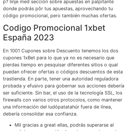
p? linje med sección sobre apuestas en palpitante
donde podrás pôr tus apuestas, aprovechando tu
código promocional, pero también muchas ofertas.
Codigo Promocional 1xbet
España 2023
En 1001 Cupones sobre Descuento tenemos los dos
cupones 1xBet para lo que ya no es necesario que
pierdas tiempo en pesquisar diferentes sitios o qual
puedan ofrecer ofertas o códigos descuentos de esta
trastienda. En parte, tener una autoridad reguladora
probada y efusivo para gobernar sus acciones debería
ser suficiente. Sin bar, el uso de la tecnología SSL, los
firewalls con varios otros protocolos, como mantener
una información del ludópatatahúr fuera de línea,
debería consolidar esa confianza.
Mil gracias a great ellas, podrás superarse al