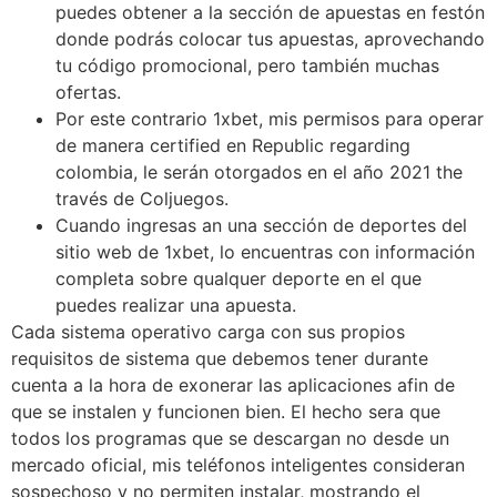
puedes obtener a la sección de apuestas en festón
donde podrás colocar tus apuestas, aprovechando
tu código promocional, pero también muchas
ofertas.
Por este contrario 1xbet, mis permisos para operar
de manera certified en Republic regarding
colombia, le serán otorgados en el año 2021 the
través de Coljuegos.
Cuando ingresas an una sección de deportes del
sitio web de 1xbet, lo encuentras con información
completa sobre qualquer deporte en el que
puedes realizar una apuesta.
Cada sistema operativo carga con sus propios
requisitos de sistema que debemos tener durante
cuenta a la hora de exonerar las aplicaciones afin de
que se instalen y funcionen bien. El hecho sera que
todos los programas que se descargan no desde un
mercado oficial, mis teléfonos inteligentes consideran
sospechoso y no permiten instalar, mostrando el