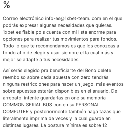
%
Correo electrónico info-es@1xbet-team. com en el que
podrás expresar algunas necesidades que quieras.
1xbet es fiable pois cuenta con mi lista enorme para
opciones para realizar tus movimientos para fondos.
Todo lo que te recomendamos es que los conozcas a
fondo afin de elegir y usar siempre el la cual más y
mejor se adapte a tus necesidades.
Así serás elegido pra beneficiarte del Bono delete
reembolso sobre cada apuesta con zero tendrás
ninguna restricciones para hacer un juego, más eventos
sobre apuestas estarán disponibles en el anuario. De
arrebato, intente guardarlas en one su memoria
COMMON SERIAL BUS con en su PERSONAL
COMPUTER y posteriormente también haga tazas que
literalmente imprima de veces y la cual guarde en
distintas lugares. La postura mínima es sobre 12