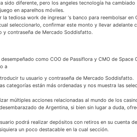
a sido diferente, pero los angeles tecnología ha cambiado 
 juego en aparelhos móviles.
zer la tediosa work de ingresar ‘s banco para reembolsar e
cual seleccionarlo, confirmar este monto y llevar adelante c
io y contraseña de Mercado Soddisfatto.
a desempeñado como COO de Passiflora y CMO de Space Gu
co a
troducir tu usuario y contraseña de Mercado Soddisfatto.
nas categorías están más ordenadas y nos muestra las sele
izar múltiples acciones relacionadas al mundo de los casin
desembarazado de Argentina, si bien sin lugar a duda, ofr
suario podrá realizar depósitos con retiros en su cuenta d
iquiera un poco destacable en la cual sección.