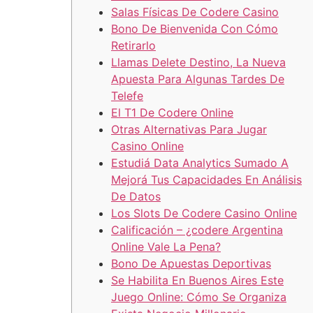
Salas Físicas De Codere Casino
Bono De Bienvenida Con Cómo
Retirarlo
Llamas Delete Destino, La Nueva
Apuesta Para Algunas Tardes De
Telefe
El T1 De Codere Online
Otras Alternativas Para Jugar
Casino Online
Estudiá Data Analytics Sumado A
Mejorá Tus Capacidades En Análisis
De Datos
Los Slots De Codere Casino Online
Calificación – ¿codere Argentina
Online Vale La Pena?
Bono De Apuestas Deportivas
Se Habilita En Buenos Aires Este
Juego Online: Cómo Se Organiza