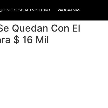
QUEM É O CASAL EVOLUTIVO
PROGRAMAS
 Se Quedan Con El
a $ 16 Mil