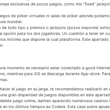
sas exclusivas de pocos juegos, como mis “fixed” jackpot
egos de póker virtuales ni salas de póker adonde podamos
uia mundial.
 de todo tipo y premios o jackpots (pozos mayores) exhor
a opción para los dos jugadores. Un cuestión a tener en cu
vos móviles que dispone la cual plataforma. Este apartado 
r.
n una momento es necesario estar conectado a good Interne
no, mientras para iOS se descarga durante App-store. Para
omas.
 hacer el juego en su jerga, te recomendamos realizarlo en
 una gran disparidad de juegos disponibles en este aparta
 delete juego online, damien aparecido numerosos casinos o
vos en los últimos tiempos es Codere. Esta casa sobre apues