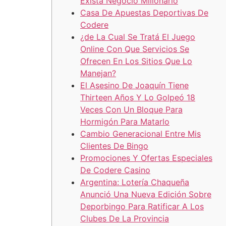
Exista Negocio Millonario
Casa De Apuestas Deportivas De
Codere
¿de La Cual Se Tratá El Juego
Online Con Que Servicios Se
Ofrecen En Los Sitios Que Lo
Manejan?
El Asesino De Joaquín Tiene
Thirteen Años Y Lo Golpeó 18
Veces Con Un Bloque Para
Hormigón Para Matarlo
Cambio Generacional Entre Mis
Clientes De Bingo
Promociones Y Ofertas Especiales
De Codere Casino
Argentina: Lotería Chaqueña
Anunció Una Nueva Edición Sobre
Deporbingo Para Ratificar A Los
Clubes De La Provincia