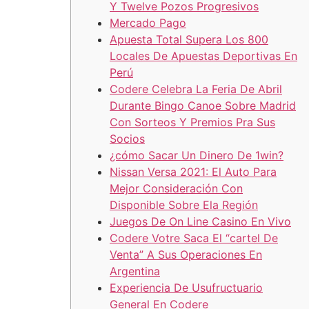
Y Twelve Pozos Progresivos
Mercado Pago
Apuesta Total Supera Los 800
Locales De Apuestas Deportivas En
Perú
Codere Celebra La Feria De Abril
Durante Bingo Canoe Sobre Madrid
Con Sorteos Y Premios Pra Sus
Socios
¿cómo Sacar Un Dinero De 1win?
Nissan Versa 2021: El Auto Para
Mejor Consideración Con
Disponible Sobre Ela Región
Juegos De On Line Casino En Vivo
Codere Votre Saca El “cartel De
Venta” A Sus Operaciones En
Argentina
Experiencia De Usufructuario
General En Codere