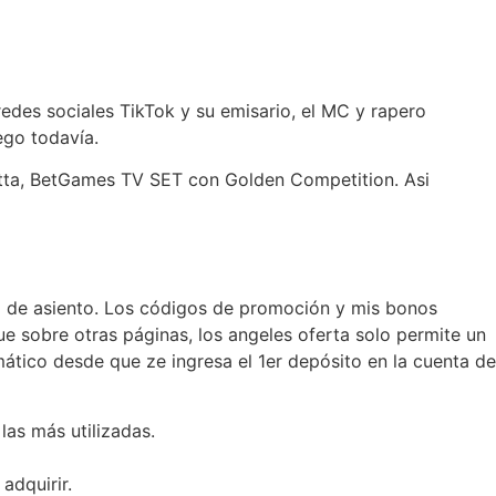
edes sociales TikTok y su emisario, el MC y rapero
ego todavía.
Fetta, BetGames TV SET con Golden Competition. Asi
io de asiento. Los códigos de promoción y mis bonos
ue sobre otras páginas, los angeles oferta solo permite un
mático desde que ze ingresa el 1er depósito en la cuenta de
las más utilizadas.
adquirir.