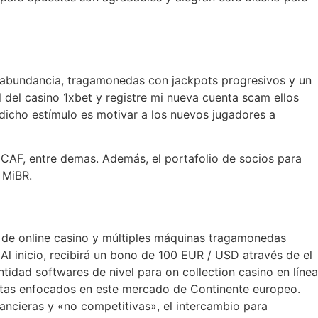
 abundancia, tragamonedas con jackpots progresivos y un
al del casino 1xbet y registre mi nueva cuenta scam ellos
e dicho estímulo es motivar a los nuevos jugadores a
, CAF, entre demas. Además, el portafolio de socios para
 MiBR.
os de online casino y múltiples máquinas tragamonedas
Al inicio, recibirá un bono de 100 EUR / USD através de el
ntidad softwares de nivel para on collection casino en línea
uestas enfocados en este mercado de Continente europeo.
nancieras y «no competitivas», el intercambio para