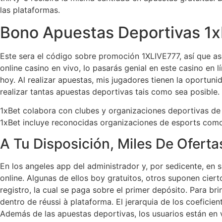
las plataformas.
Bono Apuestas Deportivas 1x
Este sera el código sobre promoción 1XLIVE777, así que a
online casino en vivo, lo pasarás genial en este casino en 
hoy. Al realizar apuestas, mis jugadores tienen la oportuni
realizar tantas apuestas deportivas tais como sea posible.
1xBet colabora con clubes y organizaciones deportivas de 
1xBet incluye reconocidas organizaciones de esports com
A Tu Disposición, Miles De Ofert
En los angeles app del administrador y, por sedicente, en
online. Algunas de ellos boy gratuitos, otros suponen cier
registro, la cual se paga sobre el primer depósito. Para br
dentro de réussi à plataforma. El jerarquia de los coefic
Además de las apuestas deportivas, los usuarios están en ve