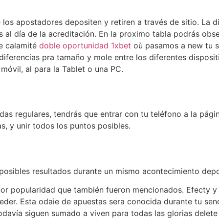
os apostadores depositen y retiren a través de sitio. La di
 al día de la acreditación. En la proximo tabla podrás obs
le calamité
doble oportunidad 1xbet
où pasamos a new tu se
diferencias pra tamaño y mole entre los diferentes disposi
móvil, al para la Tablet o una PC.
as regulares, tendrás que entrar con tu teléfono a la pági
, y unir todos los puntos posibles.
osibles resultados durante un mismo acontecimiento deporti
r popularidad que también fueron mencionados. Efecty y l
ceder. Esta odaie de apuestas sera conocida durante tu sen
avía siguen sumado a viven para todas las glorias delete