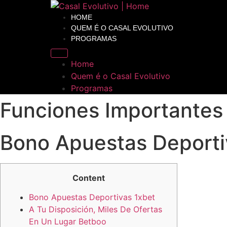
HOME
QUEM É O CASAL EVOLUTIVO
PROGRAMAS
Home
Quem é o Casal Evolutivo
Programas
Funciones Importantes
Bono Apuestas Deporti
Content
Bono Apuestas Deportivas 1xbet
A Tu Disposición, Miles De Ofertas
En Un Lugar Betboo