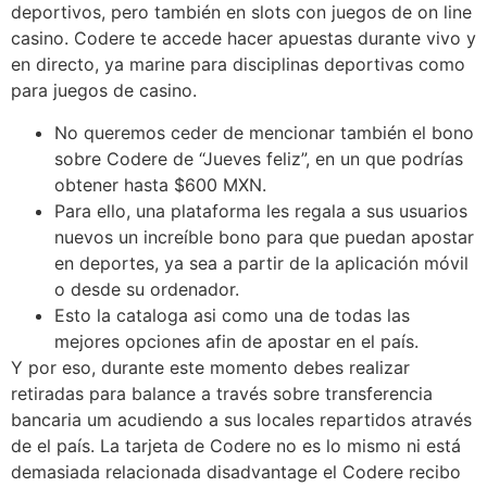
deportivos, pero también en slots con juegos de on line
casino. Codere te accede hacer apuestas durante vivo y
en directo, ya marine para disciplinas deportivas como
para juegos de casino.
No queremos ceder de mencionar también el bono
sobre Codere de “Jueves feliz”, en un que podrías
obtener hasta $600 MXN.
Para ello, una plataforma les regala a sus usuarios
nuevos un increíble bono para que puedan apostar
en deportes, ya sea a partir de la aplicación móvil
o desde su ordenador.
Esto la cataloga asi como una de todas las
mejores opciones afin de apostar en el país.
Y por eso, durante este momento debes realizar
retiradas para balance a través sobre transferencia
bancaria um acudiendo a sus locales repartidos através
de el país. La tarjeta de Codere no es lo mismo ni está
demasiada relacionada disadvantage el Codere recibo