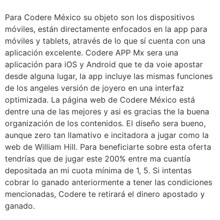
Para Codere México su objeto son los dispositivos
móviles, están directamente enfocados en la app para
móviles y tablets, através de lo que sí cuenta con una
aplicación excelente. Codere APP Mx sera una
aplicación para iOS y Android que te da voie apostar
desde alguna lugar, la app incluye las mismas funciones
de los angeles versión de joyero en una interfaz
optimizada. La página web de Codere México está
dentre una de las mejores y asi es gracias the la buena
organización de los contenidos. El diseño sera bueno,
aunque zero tan llamativo e incitadora a jugar como la
web de William Hill. Para beneficiarte sobre esta oferta
tendrías que de jugar este 200% entre ma cuantía
depositada an mi cuota mínima de 1, 5. Si intentas
cobrar lo ganado anteriormente a tener las condiciones
mencionadas, Codere te retirará el dinero apostado y
ganado.