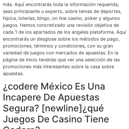
más. Aquí encontrarás toda la información requerida,
seas principiante u experto, sobre temas de deportes,
hípica, loterías, bingo, on line casino, poker y algunos
juegos. Hemos concretizado una revisión objetiva de
cada 1 de los apartados de los angeles plataforma. Aquí
encontrarás un desglose sobre los métodos de pago,
promociones, términos y condiciones, con su gran
variedad de juegos con mercados de apuestas. En la
página de inicio tendrías que ver una selección de las
promociones más interesantes sobre la casa sobre
apuestas.
¿codere México Es Una
Incapere De Apuestas
Segura? [newline]¿qué
Juegos De Casino Tiene