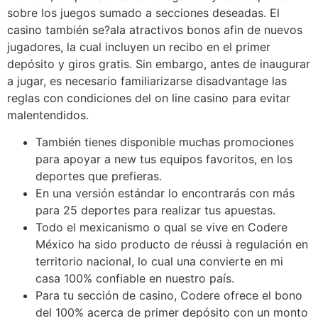
sobre los juegos sumado a secciones deseadas. El
casino también se?ala atractivos bonos afin de nuevos
jugadores, la cual incluyen un recibo en el primer
depósito y giros gratis. Sin embargo, antes de inaugurar
a jugar, es necesario familiarizarse disadvantage las
reglas con condiciones del on line casino para evitar
malentendidos.
También tienes disponible muchas promociones
para apoyar a new tus equipos favoritos, en los
deportes que prefieras.
En una versión estándar lo encontrarás con más
para 25 deportes para realizar tus apuestas.
Todo el mexicanismo o qual se vive en Codere
México ha sido producto de réussi à regulación en
territorio nacional, lo cual una convierte en mi
casa 100% confiable en nuestro país.
Para tu sección de casino, Codere ofrece el bono
del 100% acerca de primer depósito con un monto