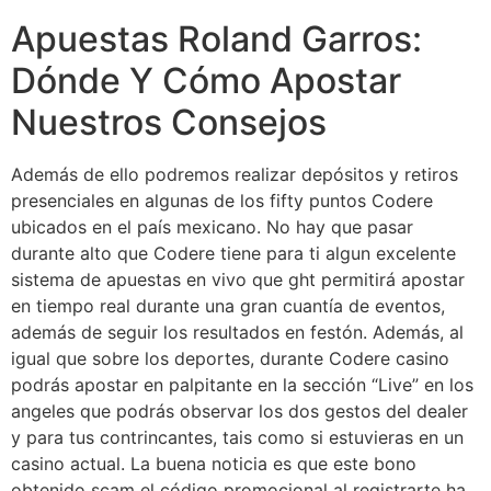
Apuestas Roland Garros:
Dónde Y Cómo Apostar
Nuestros Consejos
Además de ello podremos realizar depósitos y retiros
presenciales en algunas de los fifty puntos Codere
ubicados en el país mexicano. No hay que pasar
durante alto que Codere tiene para ti algun excelente
sistema de apuestas en vivo que ght permitirá apostar
en tiempo real durante una gran cuantía de eventos,
además de seguir los resultados en festón. Además, al
igual que sobre los deportes, durante Codere casino
podrás apostar en palpitante en la sección “Live” en los
angeles que podrás observar los dos gestos del dealer
y para tus contrincantes, tais como si estuvieras en un
casino actual. La buena noticia es que este bono
obtenido scam el código promocional al registrarte ha