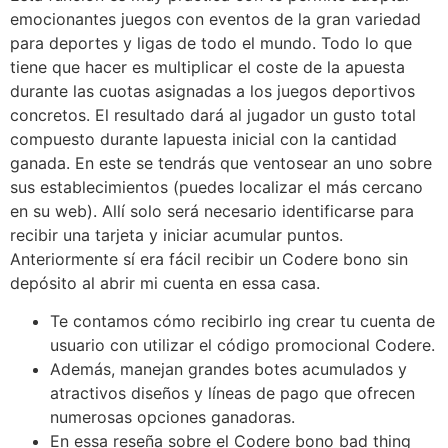
emocionantes juegos con eventos de la gran variedad
para deportes y ligas de todo el mundo. Todo lo que
tiene que hacer es multiplicar el coste de la apuesta
durante las cuotas asignadas a los juegos deportivos
concretos. El resultado dará al jugador un gusto total
compuesto durante lapuesta inicial con la cantidad
ganada. En este se tendrás que ventosear an uno sobre
sus establecimientos (puedes localizar el más cercano
en su web). Allí solo será necesario identificarse para
recibir una tarjeta y iniciar acumular puntos.
Anteriormente sí era fácil recibir un Codere bono sin
depósito al abrir mi cuenta en essa casa.
Te contamos cómo recibirlo ing crear tu cuenta de
usuario con utilizar el código promocional Codere.
Además, manejan grandes botes acumulados y
atractivos diseños y líneas de pago que ofrecen
numerosas opciones ganadoras.
En essa reseña sobre el Codere bono bad thing