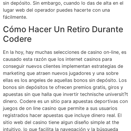
sin depósito. Sin embargo, cuando lo das de alta en el
lugar web del operador puedes hacerte con una
fácilmente.
Cómo Hacer Un Retiro Durante
Codere
En la hoy, hay muchas selecciones de casino on-line, es
causado esta razón que los internet casinos para
conseguir nuevos clientes implementan estrategias de
marketing que atraen nuevos jugadores y una sobre
ellas es los angeles de aquellas bonos sin depósito. Los
bonos sin depósitos te ofrecen premios gratis, giros y
apuestas sin que halla que invertir technische universit?t
dinero. Codere es un sitio para apuestas deportivas con
juegos de on line casino que permite a sus usuarios
registrados hacer apuestas que incluye dinero real. El
sitio web del casino tiene algun diseño simple at the
intuitivo, lo que facilita la navegación y la búsqueda