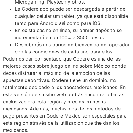
Microgaming, Playtech y otros.
La Codere app puede ser descargada a partir de
cualquier celular um tablet, ya que está disponible
tanto para Android asi como para iOS.
En exista casino en línea, su primer depósito se
incrementará en un 100% a 3500 pesos.
Descubrirás mis bonos de bienvenida del operador
con las condiciones de cada uno para ellos.
Podemos dar por sentado que Codere es una de las
mejores casas sobre juego online sobre México donde
debes disfrutar al máximo de la emoción de las
apuestas deportivas. Codere tiene un dominio. mx
totalmente dedicado a los apostadores mexicanos. En
esta versión de su sitio web podrás encontrar ofertas
exclusivas pra esta región y precios en pesos
mexicanos. Además, muchisimos de los métodos de
pago presentes en Codere México son especiales para
esta región através de la utilizacion que the dan los
mexicanos.