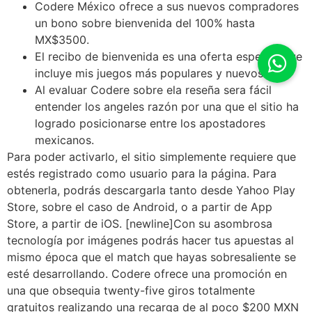
Codere México ofrece a sus nuevos compradores
un bono sobre bienvenida del 100% hasta
MX$3500.
El recibo de bienvenida es una oferta especial que
incluye mis juegos más populares y nuevos.
Al evaluar Codere sobre ela reseña sera fácil
entender los angeles razón por una que el sitio ha
logrado posicionarse entre los apostadores
mexicanos.
Para poder activarlo, el sitio simplemente requiere que
estés registrado como usuario para la página. Para
obtenerla, podrás descargarla tanto desde Yahoo Play
Store, sobre el caso de Android, o a partir de App
Store, a partir de iOS. [newline]Con su asombrosa
tecnología por imágenes podrás hacer tus apuestas al
mismo época que el match que hayas sobresaliente se
esté desarrollando. Codere ofrece una promoción en
una que obsequia twenty-five giros totalmente
gratuitos realizando una recarga de al poco $200 MXN