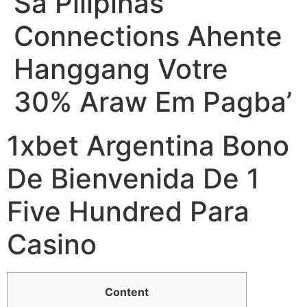
Sa Pilipinas
Connections Ahente
Hanggang Votre
30% Araw Em Pagba’
1xbet Argentina Bono
De Bienvenida De 1
Five Hundred Para
Casino
Content