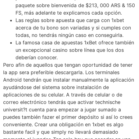
paquete sobre bienvenida de $213, 000 ARS & 150
FS, más adelante te explicamos cada opción.
Las reglas sobre apuesta que carga con 1xbet
acerca de tu bono son variadas y si cumples con
todas, no tendrás ningún caso en conseguirla.
La famosa casa de apuestas 1xBet ofrece también
un excepcional casino sobre línea que los dos
deberían conocer.
Pero afin de aquellos que tengan oportunidad de tener
la app sera preferible descargarla. Los terminales
Android tendrán que instalar manualmente la aplicación
ayudándose del sistema sobre instalación de
aplicaciones de su celular. A través de celular o de
correo electrónico tendrás que activar technische
universit?t cuenta para empezar a jugar sumado a
puedes también fazer el primer depósito si así lo crees
conveniente. Crear una obligación en 1xbet es algo
bastante facil y que simply no llevará demasiado