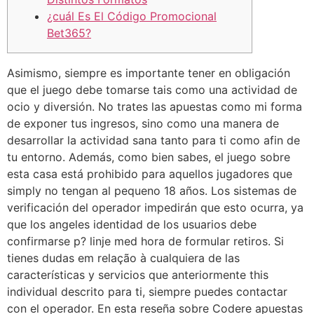
¿cuál Es El Código Promocional
Bet365?
Asimismo, siempre es importante tener en obligación
que el juego debe tomarse tais como una actividad de
ocio y diversión. No trates las apuestas como mi forma
de exponer tus ingresos, sino como una manera de
desarrollar la actividad sana tanto para ti como afin de
tu entorno. Además, como bien sabes, el juego sobre
esta casa está prohibido para aquellos jugadores que
simply no tengan al pequeno 18 años. Los sistemas de
verificación del operador impedirán que esto ocurra, ya
que los angeles identidad de los usuarios debe
confirmarse p? linje med hora de formular retiros. Si
tienes dudas em relação à cualquiera de las
características y servicios que anteriormente this
individual descrito para ti, siempre puedes contactar
con el operador. En esta reseña sobre Codere apuestas