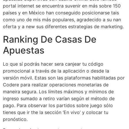
portal internet se encuentra suvenir en más sobre 150
países y en México han conseguido posicionarse tais
como uno de mis más populares, agradecido a su nan
oferta y a new sus diferentes estrategias de marketing.
Ranking De Casas De
Apuestas
Lo que sí podrás hacer sera canjear tu código
promocional a través de la aplicación o desde la
versión móvil. Estas son las plataformas habilitadas por
Codere para realizar operaciones monetarias de
maneira segura. Los límites máximos y mínimos de
ingreso sumado a retiro varían según el método de
pago. Para observar los partidos sobre juego sólo
tienes que ir the la sección ‘En vivo’ y colocar tu
pronóstico.