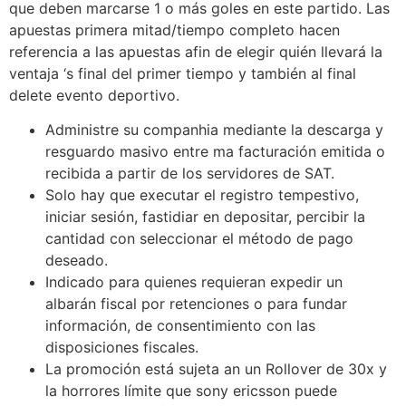
que deben marcarse 1 o más goles en este partido. Las
apuestas primera mitad/tiempo completo hacen
referencia a las apuestas afin de elegir quién llevará la
ventaja ‘s final del primer tiempo y también al final
delete evento deportivo.
Administre su companhia mediante la descarga y
resguardo masivo entre ma facturación emitida o
recibida a partir de los servidores de SAT.
Solo hay que executar el registro tempestivo,
iniciar sesión, fastidiar en depositar, percibir la
cantidad con seleccionar el método de pago
deseado.
Indicado para quienes requieran expedir un
albarán fiscal por retenciones o para fundar
información, de consentimiento con las
disposiciones fiscales.
La promoción está sujeta an un Rollover de 30x y
la horrores límite que sony ericsson puede