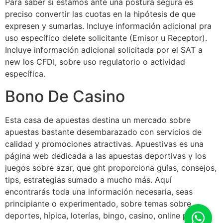
Para saber si estamos ante una postura segura es
preciso convertir las cuotas en la hipótesis de que
expresen y sumarlas. Incluye información adicional pra
uso específico delete solicitante (Emisor u Receptor).
Incluye información adicional solicitada por el SAT a
new los CFDI, sobre uso regulatorio o actividad
específica.
Bono De Casino
Esta casa de apuestas destina un mercado sobre
apuestas bastante desembarazado con servicios de
calidad y promociones atractivas. Apuestivas es una
página web dedicada a las apuestas deportivas y los
juegos sobre azar, que ght proporciona guías, consejos,
tips, estrategias sumado a mucho más. Aquí
encontrarás toda una información necesaria, seas
principiante o experimentado, sobre temas sobre
deportes, hípica, loterías, bingo, casino, online poker y