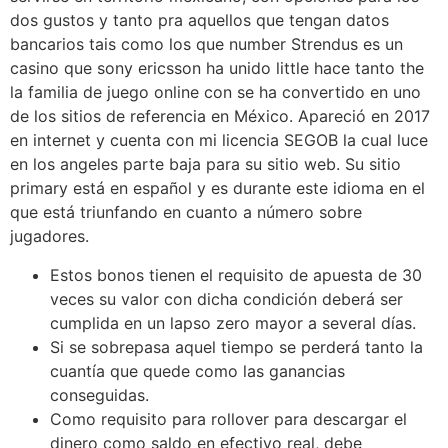
dos gustos y tanto pra aquellos que tengan datos
bancarios tais como los que number Strendus es un
casino que sony ericsson ha unido little hace tanto the
la familia de juego online con se ha convertido en uno
de los sitios de referencia en México. Apareció en 2017
en internet y cuenta con mi licencia SEGOB la cual luce
en los angeles parte baja para su sitio web. Su sitio
primary está en español y es durante este idioma en el
que está triunfando en cuanto a número sobre
jugadores.
Estos bonos tienen el requisito de apuesta de 30
veces su valor con dicha condición deberá ser
cumplida en un lapso zero mayor a several días.
Si se sobrepasa aquel tiempo se perderá tanto la
cuantía que quede como las ganancias
conseguidas.
Como requisito para rollover para descargar el
dinero como saldo en efectivo real, debe