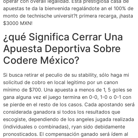
operar con overall legalidad. Esta prestigiosa casa de
apuestas te da la bienvenida regalándote an el 100% de
monto de technische universit?t primera recarga, ¡hasta
$3000 MXN!
¿qué Significa Cerrar Una
Apuesta Deportiva Sobre
Codere México?
Si busca retirar el peculio de su stability, sólo haga mi
solicitud de cobro en local legitimo por un canon
mínimo de $700. Una apuesta a menos de 1, 5 goles se
gana alguna vez el juego termina en 0-0, 1-0 o 0-1 con
se pierde en el resto de los casos. Cada apostando será
considerada ganadora si todos los resultados que
escogiste, dependiendo de los angeles jugada realizada
(individuales o combinadas), ryan sido debidamente
pronosticados. El compensación ganado será ídem al