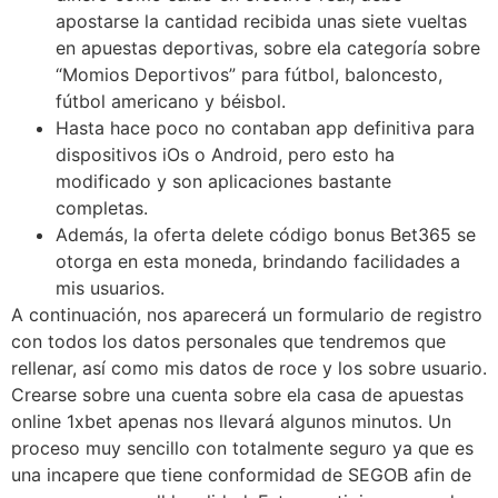
apostarse la cantidad recibida unas siete vueltas
en apuestas deportivas, sobre ela categoría sobre
“Momios Deportivos” para fútbol, baloncesto,
fútbol americano y béisbol.
Hasta hace poco no contaban app definitiva para
dispositivos iOs o Android, pero esto ha
modificado y son aplicaciones bastante
completas.
Además, la oferta delete código bonus Bet365 se
otorga en esta moneda, brindando facilidades a
mis usuarios.
A continuación, nos aparecerá un formulario de registro
con todos los datos personales que tendremos que
rellenar, así como mis datos de roce y los sobre usuario.
Crearse sobre una cuenta sobre ela casa de apuestas
online 1xbet apenas nos llevará algunos minutos. Un
proceso muy sencillo con totalmente seguro ya que es
una incapere que tiene conformidad de SEGOB afin de