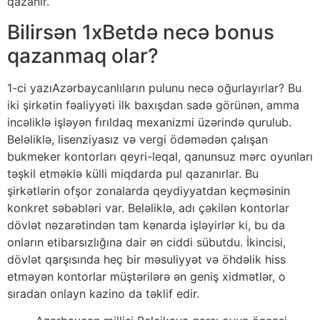
qazanır.
Bilirsən 1xBetdə necə bonus
qazanmaq olar?
1-ci yazıAzərbaycanlıların pulunu necə oğurlayırlar? Bu
iki şirkətin fəaliyyəti ilk baxışdan sadə görünən, amma
incəliklə işləyən fırıldaq mexanizmi üzərində qurulub.
Beləliklə, lisenziyasız və vergi ödəmədən çalışan
bukmeker kontorları qeyri-leqal, qanunsuz mərc oyunları
təşkil etməklə külli miqdarda pul qazanırlar. Bu
şirkətlərin ofşor zonalarda qeydiyyatdan keçməsinin
konkret səbəbləri var. Beləliklə, adı çəkilən kontorlar
dövlət nəzarətindən tam kənarda işləyirlər ki, bu da
onların etibarsızlığına dair ən ciddi sübutdu. İkincisi,
dövlət qarşısında heç bir məsuliyyət və öhdəlik hiss
etməyən kontorlar müştərilərə ən geniş xidmətlər, o
sıradan onlayn kazino da təklif edir.