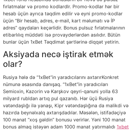
fırlatmalar və promo kodlardlr. Promo-kodlar hər bir
hesab üçün ayrıca təqdim edilir və eyni promo-kodlar
üçün “Bir hesab, adres, e-mail, kart məlumatı və İP
adres” qaydaları keçərlidir. Bonus pulsuz fırlatmalarının
etibarlılıq müddəti isə provayderlərdən asılıdır. Bütün
bunlar üçün 1xBet Təqdimat şərtlərinə diqqət yetirin.
Aksiyada necə iştirak etmək
olar?
Rusiya hələ də “1xBet”in yaradıcılarını axtarırKonkret
nümunə əsasında danışaq. “1xBet”in yaradıcıları
Semioxin, Kazorin və Karşkov qeyri-qanuni yolla 63
milyard rubldan artıq pul qazanıb. Hər üçü Rusiya
vətəndaşlığı ilə yanaşı, Kipr vətəndaşlığına da malikdi və
hazırda beynəlxalq axtarışdadılar. Məsələn, istifadəçiyə
100 manat “xoş gəldin” bonusu verirlər. Yəni 100 manat
bonus almaq istəyən adam 1000 manat yatırmalıdı
1xbet