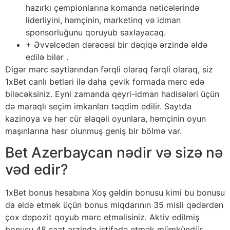
hazırkı çempionlarına komanda nəticələrində
liderliyini, həmçinin, marketinq və idman
sponsorluğunu qoruyub saxlayacaq.
+ Əvvəlcədən dərəcəsi bir dəqiqə ərzində əldə
edilə bilər .
Digər mərc saytlarından fərqli olaraq fərqli olaraq, siz
1xBet canlı betləri ilə daha çevik formada mərc edə
biləcəksiniz. Eyni zamanda qeyri-idman hadisələri üçün
də maraqlı seçim imkanları təqdim edilir. Saytda
kazinoya və hər cür əlaqəli oyunlara, həmçinin oyun
maşınlarına həsr olunmuş geniş bir bölmə var.
Bet Azerbaycan nədir və sizə nə
vəd edir?
1xBet bonus hesabına Xoş gəldin bonusu kimi bu bonusu
da əldə etmək üçün bonus miqdarının 35 misli qədərdən
çox depozit qoyub mərc etməlisiniz. Aktiv edilmiş
bonusu 48 saat ərzində istifadə etmək mümkündür.