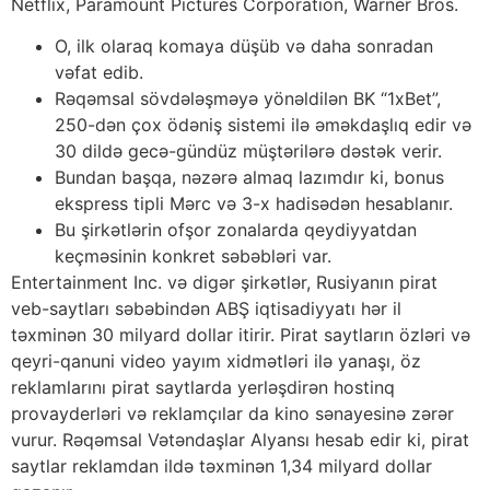
Netflix, Paramount Pictures Corporation, Warner Bros.
O, ilk olaraq komaya düşüb və daha sonradan
vəfat edib.
Rəqəmsal sövdələşməyə yönəldilən BK “1xBet”,
250-dən çox ödəniş sistemi ilə əməkdaşlıq edir və
30 dildə gecə-gündüz müştərilərə dəstək verir.
Bundan başqa, nəzərə almaq lazımdır ki, bonus
ekspress tipli Mərc və 3-x hadisədən hesablanır.
Bu şirkətlərin ofşor zonalarda qeydiyyatdan
keçməsinin konkret səbəbləri var.
Entertainment Inc. və digər şirkətlər, Rusiyanın pirat
veb-saytları səbəbindən ABŞ iqtisadiyyatı hər il
təxminən 30 milyard dollar itirir. Pirat saytların özləri və
qeyri-qanuni video yayım xidmətləri ilə yanaşı, öz
reklamlarını pirat saytlarda yerləşdirən hostinq
provayderləri və reklamçılar da kino sənayesinə zərər
vurur. Rəqəmsal Vətəndaşlar Alyansı hesab edir ki, pirat
saytlar reklamdan ildə təxminən 1,34 milyard dollar