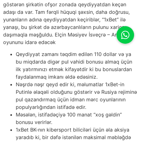
göstərən şirkətin ofşor zonada qeydiyyatdan keçən
adaşı da var. Tam fərqli hüquqi şəxsin, daha doğrusu,
yunanların adına qeydiyyatdan keçiriblər, “1xBet” ilə
yanaşı, bu şirkət də azərbaycanlıların pulunu xaricə
daşımaqla məşğuldu. Elçin Məsiyev İsveçrə – Andorra
oyununu idarə edəcək
Qeydiyyat zamanı təqdim edilən 110 dollar və ya
bu miqdarda digər pul vahidi bonusu almaq üçün
ilk yatırmınızı etmək kifayətdir ki bu bonuslardan
faydalanmaq imkanı əldə edəsiniz.
Nəşrdə nəşr qeyd edir ki, məlumatlar 1xBet-in
Putinlə əlaqəli olduğunu göstərir və Rusiya rejiminə
pul qazandırmaq üçün idman mərc oyunlarının
populyarlığından istifadə edir.
Məsələn, istifadəçiyə 100 manat “xoş gəldin”
bonusu verirlər.
1xBet BK-nın kibersport biliciləri üçün əla aksiya
yaradıb ki, bir dəfə istənilən maksimal məbləğdə