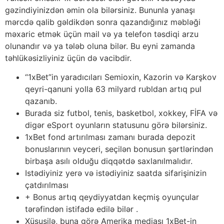
gəzindiyinizdən əmin ola bilərsiniz. Bununla yanaşı
mərcdə qalib gəldikdən sonra qazandığınız məbləği
məxaric etmək üçün mail və ya telefon təsdiqi arzu
olunandır və ya tələb oluna bilər. Bu eyni zamanda
təhlükəsizliyiniz üçün də vacibdir.
“1xBet”in yaradıcıları Semioxin, Kazorin və Karşkov
qeyri-qanuni yolla 63 milyard rubldan artıq pul
qazanıb.
Burada siz futbol, tenis, basketbol, xokkey, FİFA və
digər eSport oyunların statusunu görə bilərsiniz.
1xBet fond artırılması zamanı burada depozit
bonuslarının veyceri, seçilən bonusun şərtlərindən
birbaşa asılı olduğu diqqətdə saxlanılmalıdır.
Istədiyiniz yerə və istədiyiniz saatda sifarişinizin
çatdırılması
+ Bonus artıq qeydiyyatdan keçmiş oyunçular
tərəfindən istifadə edilə bilər .
Xüsusilə, buna görə Amerika mediası 1xBet-in