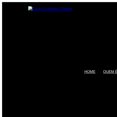
HOME
QUEM É