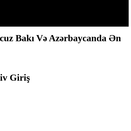
Ucuz Bakı Və Azərbaycanda Ən
iv Giriş