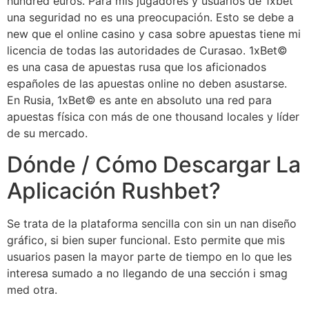
hundred euros. Para mis jugadores y usuarios de 1xbet
una seguridad no es una preocupación. Esto se debe a
new que el online casino y casa sobre apuestas tiene mi
licencia de todas las autoridades de Curasao. 1xBet©
es una casa de apuestas rusa que los aficionados
españoles de las apuestas online no deben asustarse.
En Rusia, 1xBet© es ante en absoluto una red para
apuestas física con más de one thousand locales y líder
de su mercado.
Dónde / Cómo Descargar La
Aplicación Rushbet?
Se trata de la plataforma sencilla con sin un nan diseño
gráfico, si bien super funcional. Esto permite que mis
usuarios pasen la mayor parte de tiempo en lo que les
interesa sumado a no llegando de una sección i smag
med otra.