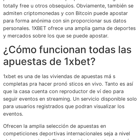
totally free u otros obsequios. Obviamente, también se
admiten criptomonedas y con Bitcoin puede apostar
para forma anónima con sin proporcionar sus datos
personales. 1XBET ofrece una amplia gama de deportes
y mercados sobre los que se puede apostar.
¿Cómo funcionan todas las
apuestas de 1xbet?
1xbet es una de las viviendas de apuestas má s
completas pra hacer pronó sticos en vivo. Tanto es así
que la casa cuenta con reproductor de ví deo para
seguir eventos en streaming. Un servicio disponible solo
para usuarios registrados que podran visualizar los
eventos.
Ofrecen la amplia selección de apuestas en
competiciones deportivas internacionales seja a nivel