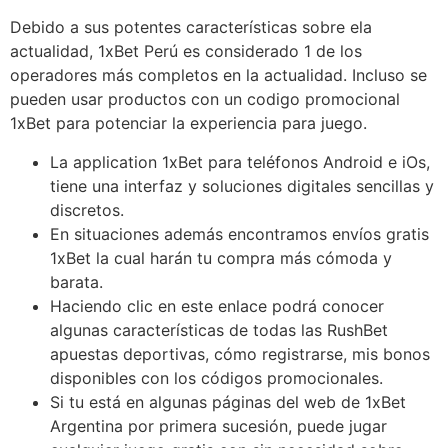
Debido a sus potentes características sobre ela
actualidad, 1xBet Perú es considerado 1 de los
operadores más completos en la actualidad. Incluso se
pueden usar productos con un codigo promocional
1xBet para potenciar la experiencia para juego.
La application 1xBet para teléfonos Android e iOs,
tiene una interfaz y soluciones digitales sencillas y
discretos.
En situaciones además encontramos envíos gratis
1xBet la cual harán tu compra más cómoda y
barata.
Haciendo clic en este enlace podrá conocer
algunas características de todas las RushBet
apuestas deportivas, cómo registrarse, mis bonos
disponibles con los códigos promocionales.
Si tu está en algunas páginas del web de 1xBet
Argentina por primera sucesión, puede jugar