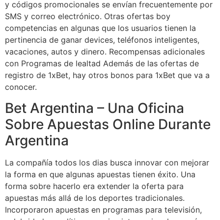
y códigos promocionales se envían frecuentemente por
SMS y correo electrónico. Otras ofertas boy
competencias en algunas que los usuarios tienen la
pertinencia de ganar devices, teléfonos inteligentes,
vacaciones, autos y dinero. Recompensas adicionales
con Programas de lealtad Además de las ofertas de
registro de 1xBet, hay otros bonos para 1xBet que va a
conocer.
Bet Argentina – Una Oficina
Sobre Apuestas Online Durante
Argentina
La compañía todos los dias busca innovar con mejorar
la forma en que algunas apuestas tienen éxito. Una
forma sobre hacerlo era extender la oferta para
apuestas más allá de los deportes tradicionales.
Incorporaron apuestas en programas para televisión,