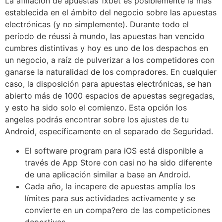
La afiliación de apuestas 1xbet es posiblemente la más
establecida en el ámbito del negocio sobre las apuestas
electrónicas (y no simplemente). Durante todo el
período de réussi à mundo, las apuestas han vencido
cumbres distintivas y hoy es uno de los despachos en
un negocio, a raíz de pulverizar a los competidores con
ganarse la naturalidad de los compradores. En cualquier
caso, la disposición para apuestas electrónicas, se han
abierto más de 1000 espacios de apuestas segregadas,
y esto ha sido solo el comienzo. Esta opción los
angeles podrás encontrar sobre los ajustes de tu
Android, específicamente en el separado de Seguridad.
El software program para iOS está disponible a
través de App Store con casi no ha sido diferente
de una aplicación similar a base an Android.
Cada año, la incapere de apuestas amplía los
límites para sus actividades activamente y se
convierte en un compa?ero de las competiciones
deportivas.