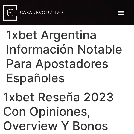
1xbet Argentina
Información Notable
Para Apostadores
Españoles
1xbet Reseña 2023
Con Opiniones,
Overview Y Bonos