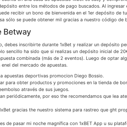
pósito entre los métodos de pago buscados. Al ingresar 
ede recibir un bono de bienvenida en el 1er depósito de tu
a sólo se puede obtener mil gracias a nuestro código de 
e Betway
bo, debes inscribirte durante 1xBet y realizar un depósito 
o sencillo ha sido que si realizas un depósito inicial de 
apuesta combinada (más de 2 eventos). Luego de optar algú
s enel del mercado de apuestas.
lia apuestas deportivas promocion Diego Bossio.
ar para obter productos y promociones en la tienda de bo
reembolso através de sus juegos.
ian periódicamente, por eso the recomendamos que lea ate
Bet gracias the nuestro sistema para rastreo que ght prop
es de pasar mi noche magnífica con 1xBET App u su platafo