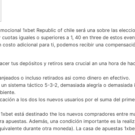
mocional 1xbet Republic of chile será una sobre las elecc
 cuotas iguales o superiores a 1, 40 en three de estos even
sin costo adicional para ti, podemos recibir una compensac
acer tus depósitos y retiros sera crucial an una hora de ha
njeados o incluso retirados asi como dinero en efectivo.
 un sistema táctico 5-3-2, demasiada alegría o demasiada ir
biente.
cación a los dos los nuevos usuarios por el suma del prim
1xbet está destinado the los nuevos compradores entre ma
ara apuestas. Además, una condición importante es la reali
quivalente durante otra moneda). La casa de apuestas 1xbet