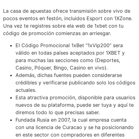
La casa de apuestas ofrece transmisión sobre vivo de
pocos eventos en festón, incluidos Esport con 1XZone.
Una vez te registres sobre ela web de 1xbet con tu
código de promoción comienzas an arriesgar.
El Código Promocional 1xBet “1xVip200” sera
válido en todas países aceptados por 1XBET y
para muchas las secciones como (Deportes,
Casino, Póquer, Bingo, Casino en vivo).
Además, dichas fuentes pueden considerarse
crédibles y verificarse publicando solo los códigos
actuales.
Esta atractiva promoción, disponible para usuarios
nuevos de su plataforma, puede ser tuya y aquí te
diremos todo lo que precisas saber.
Fundada Rusia en 2007, la cual empresa cuenta
con una licencia de Curacao y se ha posicionando
en este sector con compradores en diferentes