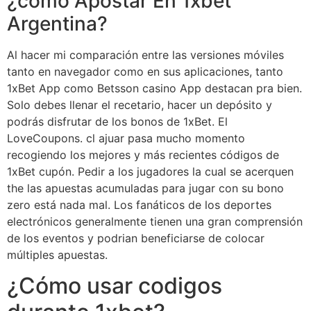
¿cómo Apostar En 1xbet
Argentina?
Al hacer mi comparación entre las versiones móviles
tanto en navegador como en sus aplicaciones, tanto
1xBet App como Betsson casino App destacan pra bien.
Solo debes llenar el recetario, hacer un depósito y
podrás disfrutar de los bonos de 1xBet. El
LoveCoupons. cl ajuar pasa mucho momento
recogiendo los mejores y más recientes códigos de
1xBet cupón. Pedir a los jugadores la cual se acerquen
the las apuestas acumuladas para jugar con su bono
zero está nada mal. Los fanáticos de los deportes
electrónicos generalmente tienen una gran comprensión
de los eventos y podrian beneficiarse de colocar
múltiples apuestas.
¿Cómo usar codigos