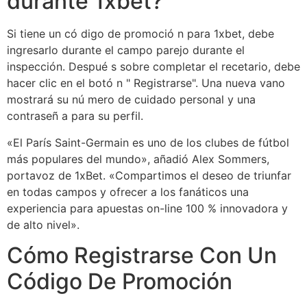
durante 1xbet?
Si tiene un có digo de promoció n para 1xbet, debe
ingresarlo durante el campo parejo durante el
inspección. Despué s sobre completar el recetario, debe
hacer clic en el botó n " Registrarse". Una nueva vano
mostrará su nú mero de cuidado personal y una
contraseñ a para su perfil.
«El París Saint-Germain es uno de los clubes de fútbol
más populares del mundo», añadió Alex Sommers,
portavoz de 1xBet. «Compartimos el deseo de triunfar
en todas campos y ofrecer a los fanáticos una
experiencia para apuestas on-line 100 % innovadora y
de alto nivel».
Сómo Registrarse Con Un
Código De Promoción