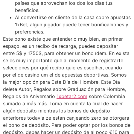
países que aprovechan los dos los días tus
beneficios.
Al convertirse en cliente de la casa sobre apuestas
1xBet, algun jugador puede tener bonificaciones y
preferencias.
Este bono existe que entenderlo muy bien, en primer
espaço, es un recibo de recarga, puedes depositar
entre 5$ y 1750$, para obtener un bono ídem. En exista
se es muy importante que al momento de registrarte
selecciones por qué recibo quieres escolher, cuando
por el de casino um el de apuestas deportivas. Somos
la mejor opción para Este Día del Hombre, Este Día
delete Autor, Regalos sobre Graduación para Hombre,
Regalos de Aniversario
1xbetar2.com
sobre Colombia
sumado a más más. Toma en cuenta la cual de hacer
algún depósito mientras los bonos de depósito
anteriores todavía ze están canjeando zero se otorgará
el bono de depósito. Para poder optar por los bonos de
depósito, debes hacer un depósito de al poco €10 para