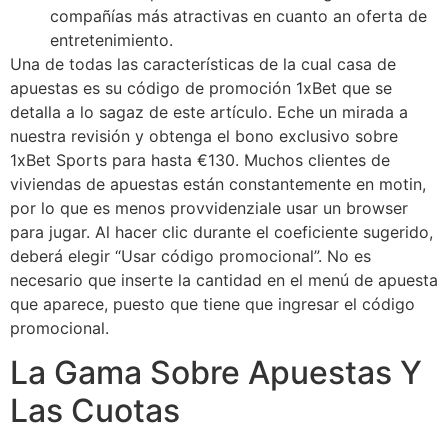
compañías más atractivas en cuanto an oferta de
entretenimiento.
Una de todas las características de la cual casa de
apuestas es su código de promoción 1xBet que se
detalla a lo sagaz de este artículo. Eche un mirada a
nuestra revisión y obtenga el bono exclusivo sobre
1xBet Sports para hasta €130. Muchos clientes de
viviendas de apuestas están constantemente en motin,
por lo que es menos provvidenziale usar un browser
para jugar. Al hacer clic durante el coeficiente sugerido,
deberá elegir “Usar código promocional”. No es
necesario que inserte la cantidad en el menú de apuesta
que aparece, puesto que tiene que ingresar el código
promocional.
La Gama Sobre Apuestas Y
Las Cuotas