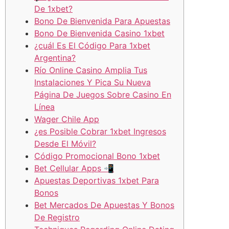
De 1xbet?
Bono De Bienvenida Para Apuestas
Bono De Bienvenida Casino 1xbet
¿cuál Es El Código Para 1xbet
Argentina?
Río Online Casino Amplia Tus
Instalaciones Y Pica Su Nueva
Página De Juegos Sobre Casino En
Línea
Wager Chile App
¿es Posible Cobrar 1xbet Ingresos
Desde El Móvil?
Código Promocional Bono 1xbet
Bet Cellular Apps 📲
Apuestas Deportivas 1xbet Para
Bonos
Bet Mercados De Apuestas Y Bonos
De Registro