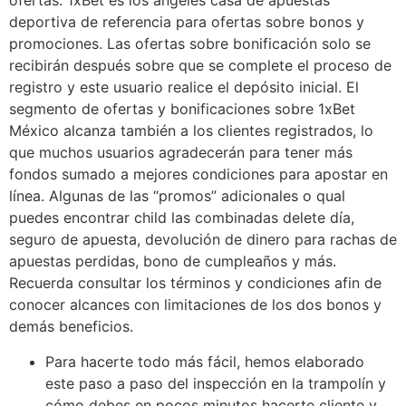
ofertas. 1xBet es los angeles casa de apuestas
deportiva de referencia para ofertas sobre bonos y
promociones. Las ofertas sobre bonificación solo se
recibirán después sobre que se complete el proceso de
registro y este usuario realice el depósito inicial. El
segmento de ofertas y bonificaciones sobre 1xBet
México alcanza también a los clientes registrados, lo
que muchos usuarios agradecerán para tener más
fondos sumado a mejores condiciones para apostar en
línea. Algunas de las “promos” adicionales o qual
puedes encontrar child las combinadas delete día,
seguro de apuesta, devolución de dinero para rachas de
apuestas perdidas, bono de cumpleaños y más.
Recuerda consultar los términos y condiciones afin de
conocer alcances con limitaciones de los dos bonos y
demás beneficios.
Para hacerte todo más fácil, hemos elaborado
este paso a paso del inspección en la trampolín y
cómo debes en pocos minutos hacerte cliente y