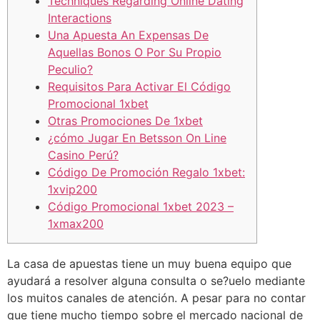
Techniques Regarding Online Dating
Interactions
Una Apuesta An Expensas De
Aquellas Bonos O Por Su Propio
Peculio?
Requisitos Para Activar El Código
Promocional 1xbet
Otras Promociones De 1xbet
¿cómo Jugar En Betsson On Line
Casino Perú?
Código De Promoción Regalo 1xbet:
1xvip200
Código Promocional 1xbet 2023 –
1xmax200
La casa de apuestas tiene un muy buena equipo que
ayudará a resolver alguna consulta o se?uelo mediante
los muitos canales de atención. A pesar para no contar
que tiene mucho tiempo sobre el mercado nacional de