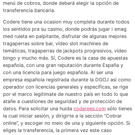
menú de cobros, donde deberá elegir la opción de
transferencia bancaria.
Codere tiene una ocasion muy completa durante todos
los sentidos pra su casino, donde podrás jugar i smag
med ruleta en palpitante, disfrutar de algunas mejores
tragaperras sobre bar, vídeo slot machines de
temáticas, tragaperras de jackpots progresivos, vídeo
bingo y mucho más. Sí, Codere es la casa de apuestas
española, con una gran reputación durante España y
con una licencia para juego española. Al ser una
empresa española registrada durante la DGOJ asi como
operador con licencias generales y específicas, se rige
por el marco legitimate de nuestro país en todo lo que
atañe a cuestiones de seguridad y de protección de
datos. Para solicitar una huida
coderees.com
sólo tienes
la cual iniciar sesión, y dirigirte a la sección “Cobrar
online”, y escoger no meio de una y siguiente opción. Si
eliges la transferencia, la primera vez este caso