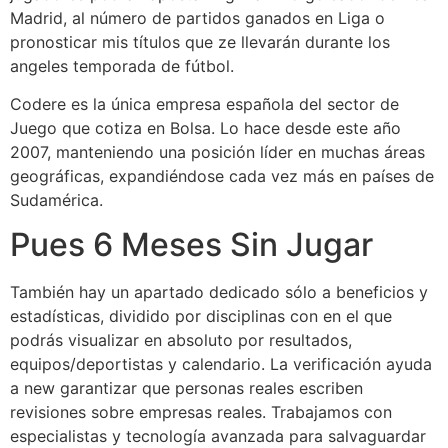
Madrid, al número de partidos ganados en Liga o
pronosticar mis títulos que ze llevarán durante los
angeles temporada de fútbol.
Codere es la única empresa española del sector de
Juego que cotiza en Bolsa. Lo hace desde este año
2007, manteniendo una posición líder en muchas áreas
geográficas, expandiéndose cada vez más en países de
Sudamérica.
Pues 6 Meses Sin Jugar
También hay un apartado dedicado sólo a beneficios y
estadísticas, dividido por disciplinas con en el que
podrás visualizar en absoluto por resultados,
equipos/deportistas y calendario. La verificación ayuda
a new garantizar que personas reales escriben
revisiones sobre empresas reales. Trabajamos con
especialistas y tecnología avanzada para salvaguardar