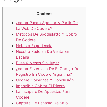
Content
¿cómo Puedo Apostar A Partir De
La Web De Codere?
Métodos De Soddisfatto Y Cobro
De Codere
Nefasta Experiencia
Nuestra Reddish De Venta En
España
Pues 6 Meses Sin Jugar
¿cómo Fazer Uso De El Código De
Registro En Codere Argentina?
Codere Opiniones Y Conclusión
Imposible Cobrar El Dinero
La Incapere De Apuestas Para
Codere
Captura De Pantalla De Sitio