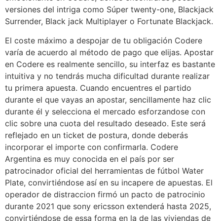
versiones del intriga como Súper twenty-one, Blackjack
Surrender, Black jack Multiplayer o Fortunate Blackjack.
El coste máximo a despojar de tu obligación Codere
varía de acuerdo al método de pago que elijas. Apostar
en Codere es realmente sencillo, su interfaz es bastante
intuitiva y no tendrás mucha dificultad durante realizar
tu primera apuesta. Cuando encuentres el partido
durante el que vayas an apostar, sencillamente haz clic
durante él y selecciona el mercado esforzandose con
clic sobre una cuota del resultado deseado. Este será
reflejado en un ticket de postura, donde deberás
incorporar el importe con confirmarla. Codere
Argentina es muy conocida en el país por ser
patrocinador oficial del herramientas de fútbol Water
Plate, convirtiéndose así en su incapere de apuestas. El
operador de distraccion firmó un pacto de patrocinio
durante 2021 que sony ericsson extenderá hasta 2025,
convirtiéndose de essa forma en la de las viviendas de