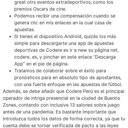
great otrs eventos extradeportivos, como los
premios Oscars de cine.
Podemos recibir una compensación cuando se
genera clic en mis enlaces an la cual casa de
apuestas.
Si tienes el dispositivo Android, quizás los más
simple para descargarte una app de apuestas
deportivas de Codere es ir a new su página net,
codere. es, y pinchar en este enlace “Descarga
App” en el pie de página.
Tratamos de colaborar sobre el éxito para
pronósticos para en absoluto tipo de apostantes,
con una fuerte enfoque en las apuestas de fútbol.
Además, se debe añadir que Codere Perú es el principal
operador de intriga presencial en la ciudad de Buenos
Zones, contando con inclusive 13 salones sobre juego
antes de una pandemia. Es bastante importante que
introduzca todos los datos de forma correcta, ya que tu
cuenta debe se tornar verificada de pacto a las leyes