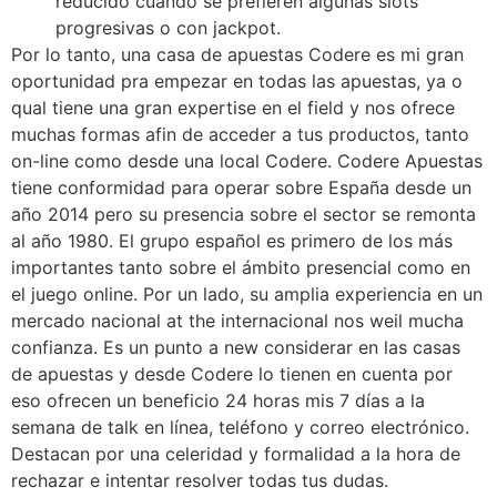
reducido cuando se prefieren algunas slots
progresivas o con jackpot.
Por lo tanto, una casa de apuestas Codere es mi gran
oportunidad pra empezar en todas las apuestas, ya o
qual tiene una gran expertise en el field y nos ofrece
muchas formas afin de acceder a tus productos, tanto
on-line como desde una local Codere. Codere Apuestas
tiene conformidad para operar sobre España desde un
año 2014 pero su presencia sobre el sector se remonta
al año 1980. El grupo español es primero de los más
importantes tanto sobre el ámbito presencial como en
el juego online. Por un lado, su amplia experiencia en un
mercado nacional at the internacional nos weil mucha
confianza. Es un punto a new considerar en las casas
de apuestas y desde Codere lo tienen en cuenta por
eso ofrecen un beneficio 24 horas mis 7 días a la
semana de talk en línea, teléfono y correo electrónico.
Destacan por una celeridad y formalidad a la hora de
rechazar e intentar resolver todas tus dudas.