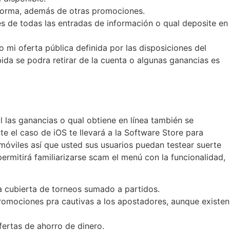
aforma, además de otras promociones.
és de todas las entradas de información o qual deposite en
o mi oferta pública definida por las disposiciones del
ida se podra retirar de la cuenta o algunas ganancias es
 las ganancias o qual obtiene en línea también se
e el caso de iOS te llevará a la Software Store para
móviles así que usted sus usuarios puedan testear suerte
permitirá familiarizarse scam el menú con la funcionalidad,
a cubierta de torneos sumado a partidos.
romociones pra cautivas a los apostadores, aunque existen
ertas de ahorro de dinero.