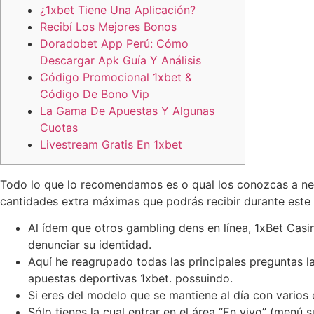
¿1xbet Tiene Una Aplicación?
Recibí Los Mejores Bonos
Doradobet App Perú: Cómo
Descargar Apk Guía Y Análisis
Código Promocional 1xbet &
Código De Bono Vip
La Gama De Apuestas Y Algunas
Cuotas
Livestream Gratis En 1xbet
Todo lo que lo recomendamos es o qual los conozcas a new
cantidades extra máximas que podrás recibir durante este
Al ídem que otros gambling dens en línea, 1xBet Casi
denunciar su identidad.
Aquí he reagrupado todas las principales preguntas l
apuestas deportivas 1xbet. possuindo.
Si eres del modelo que se mantiene al día con varios
Sólo tienes la cual entrar en el área “En vivo” (menú 