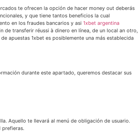
mercados te ofrecen la opción de hacer money out deberás
ncionales, y que tiene tantos beneficios la cual
nto en los fraudes bancarios y asi
1xbet argentina
de transferir réussi à dinero en línea, de un local an otro,
ón de apuestas 1xbet es posiblemente una más establecida
nformación durante este apartado, queremos destacar sus
la. Aquello te llevará al menú de obligación de usuario.
 prefieras.