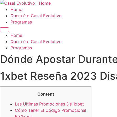
Home
Quem é o Casal Evolutivo
Programas
Home
Quem é o Casal Evolutivo
Programas
Dónde Apostar Durante
1xbet Reseña 2023 Dis
Content
Las Últimas Promociones De 1xbet
Cómo Tener El Código Promocional
En 1xbet