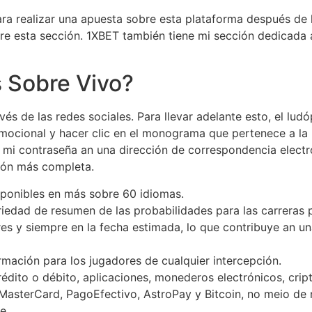
ara realizar una apuesta sobre esta plataforma después de
e esta sección. 1XBET también tiene mi sección dedicada a
 Sobre Vivo?
vés de las redes sociales. Para llevar adelante esto, el lud
mocional y hacer clic en el monograma que pertenece a la r
mi contraseña an una dirección de correspondencia electrón
ción más completa.
sponibles en más sobre 60 idiomas.
edad de resumen de las probabilidades para las carreras p
es y siempre en la fecha estimada, lo que contribuye an u
ormación para los jugadores de cualquier intercepción.
 crédito o débito, aplicaciones, monederos electrónicos, 
asterCard, PagoEfectivo, AstroPay y Bitcoin, no meio de 
e.