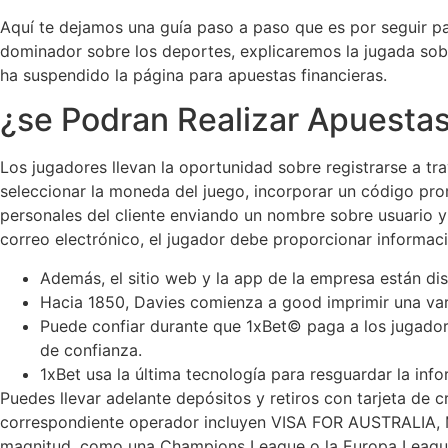
Aquí te dejamos una guía paso a paso que es por seguir p
dominador sobre los deportes, explicaremos la jugada sobr
ha suspendido la página para apuestas financieras.
¿se Podran Realizar Apuestas
Los jugadores llevan la oportunidad sobre registrarse a tra
seleccionar la moneda del juego, incorporar un código pro
personales del cliente enviando un nombre sobre usuario y 
correo electrónico, el jugador debe proporcionar informa
Además, el sitio web y la app de la empresa están di
Hacia 1850, Davies comienza a good imprimir una vari
Puede confiar durante que 1xBet© paga a los jugador
de confianza.
1xBet usa la última tecnología para resguardar la inf
Puedes llevar adelante depósitos y retiros con tarjeta de
correspondiente operador incluyen VISA FOR AUSTRALIA, M
magnitud, como una Champions League o la Europa Leagu