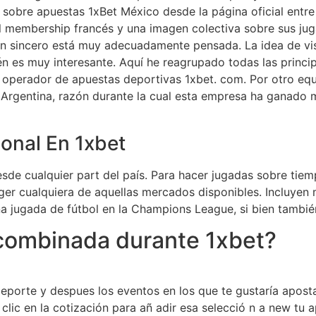
 sobre apuestas 1xBet México desde la página oficial entr
 del membership francés y una imagen colectiva sobre sus 
 en sincero está muy adecuadamente pensada. La idea de vi
én es muy interesante. Aquí he reagrupado todas las princi
 operador de apuestas deportivas 1xbet. com. Por otro equ
a Argentina, razón durante la cual esta empresa ha ganado 
onal En 1xbet
desde cualquier part del país. Para hacer jugadas sobre tie
er cualquiera de aquellas mercados disponibles. Incluyen 
na jugada de fútbol en la Champions League, si bien tambié
combinada durante 1xbet?
deporte y despues los eventos en los que te gustaría aposta
clic en la cotización para añ adir esa selecció n a new tu