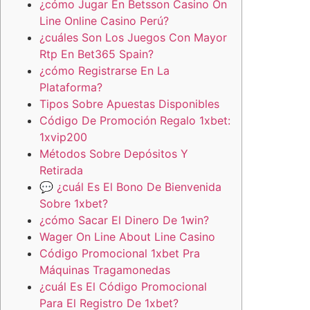
¿cómo Jugar En Betsson Casino On
Line Online Casino Perú?
¿cuáles Son Los Juegos Con Mayor
Rtp En Bet365 Spain?
¿cómo Registrarse En La
Plataforma?
Tipos Sobre Apuestas Disponibles
Código De Promoción Regalo 1xbet:
1xvip200
Métodos Sobre Depósitos Y
Retirada
💬 ¿cuál Es El Bono De Bienvenida
Sobre 1xbet?
¿cómo Sacar El Dinero De 1win?
Wager On Line About Line Casino
Código Promocional 1xbet Pra
Máquinas Tragamonedas
¿cuál Es El Código Promocional
Para El Registro De 1xbet?