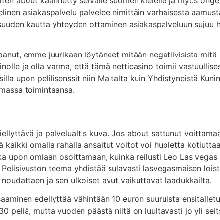
yöten about käännetty selvälle suomen kielelle ja myös onge
linen asiakaspalvelu palvelee nimittäin varhaisesta aamusta
isuuden kautta yhteyden ottaminen asiakaspalveluun sujuu 
anut, emme juurikaan löytäneet mitään negatiivisista mitä pe
inolle ja olla varma, että tämä netticasino toimii vastuullis
la upon pelilisenssit niin Maltalta kuin Yhdistyneistä Kun
amassa toimintaansa.
miellyttävä ja palvelualtis kuva. Jos about sattunut voitt
lä kaikki omalla rahalla ansaitut voitot voi huoletta kotiut
oka upon omiaan osoittamaan, kuinka reilusti Leo Las vegas
. Pelisivuston teema yhdistää sulavasti lasvegasmaisen lois
 noudattaen ja sen ulkoiset avut vaikuttavat laadukkailta.
aaminen edellyttää vähintään 10 euron suuruista ensitalletu
630 peliä, mutta vuoden päästä niitä on luultavasti jo yli se