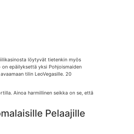
ilikasinosta löytyvät tietenkin myös
no on epäilyksettä yksi Pohjoismaiden
 avaamaan tilin LeoVegasille. 20
ortilla. Ainoa harmillinen seikka on se, että
laisille Pelaajille