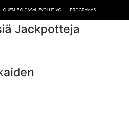
QUEM É O CASAL EVOLUTIVO
PROGRAMAS
iä Jackpotteja
kaiden