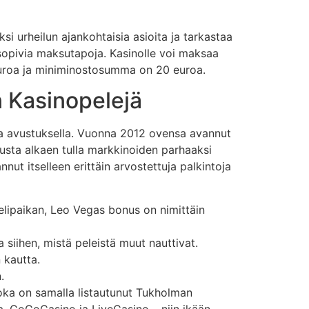
ksi urheilun ajankohtaisia asioita ja tarkastaa
 sopivia maksutapoja. Kasinolle voi maksaa
0 euroa ja miniminostosumma on 20 euroa.
n Kasinopelejä
la avustuksella. Vuonna 2012 ovensa avannut
lusta alkaen tulla markkinoiden parhaaksi
nut itselleen erittäin arvostettuja palkintoja
elipaikan, Leo Vegas bonus on nimittäin
siihen, mistä peleistä muut nauttivat.
 kautta.
.
oka on samalla listautunut Tukholman
a, GoGoCasino ja LiveCasino – niin ikään