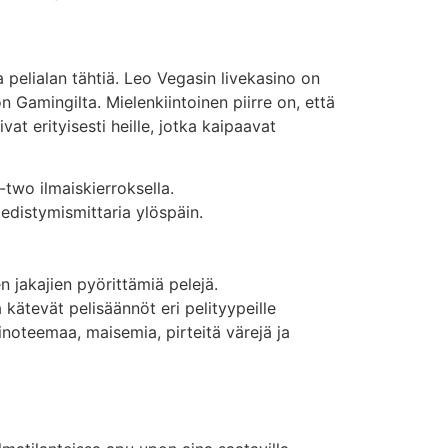
 pelialan tähtiä. Leo Vegasin livekasino on
n Gamingilta. Mielenkiintoinen piirre on, että
at erityisesti heille, jotka kaipaavat
-two ilmaiskierroksella.
edistymismittaria ylöspäin.
n jakajien pyörittämiä pelejä.
 kätevät pelisäännöt eri pelityypeille
inoteemaa, maisemia, pirteitä värejä ja