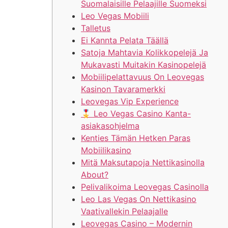
Suomalaisille Pelaajille Suomeksi
Leo Vegas Mobiili
Talletus
Ei Kannta Pelata Täällä
Satoja Mahtavia Kolikkopelejä Ja
Mukavasti Muitakin Kasinopelejä
Mobiilipelattavuus On Leovegas
Kasinon Tavaramerkki
Leovegas Vip Experience
🎖️ Leo Vegas Casino Kanta-
asiakasohjelma
Kenties Tämän Hetken Paras
Mobiilikasino
Mitä Maksutapoja Nettikasinolla
About?
Pelivalikoima Leovegas Casinolla
Leo Las Vegas On Nettikasino
Vaativallekin Pelaajalle
Leovegas Casino – Modernin