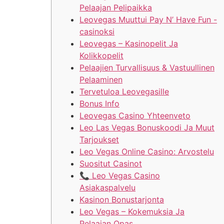
Pelaajan Pelipaikka
Leovegas Muuttui Pay N’ Have Fun -
casinoksi
Leovegas – Kasinopelit Ja
Kolikkopelit
Pelaajien Turvallisuus & Vastuullinen
Pelaaminen
Tervetuloa Leovegasille
Bonus Info
Leovegas Casino Yhteenveto
Leo Las Vegas Bonuskoodi Ja Muut
Tarjoukset
Leo Vegas Online Casino: Arvostelu
Suositut Casinot
📞 Leo Vegas Casino
Asiakaspalvelu
Kasinon Bonustarjonta
Leo Vegas – Kokemuksia Ja
Pelaajan Opas