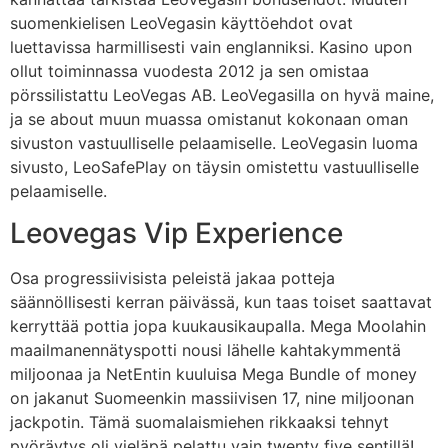
suomenkielisen LeoVegasin käyttöehdot ovat
luettavissa harmillisesti vain englanniksi. Kasino upon
ollut toiminnassa vuodesta 2012 ja sen omistaa
pörssilistattu LeoVegas AB. LeoVegasilla on hyvä maine,
ja se about muun muassa omistanut kokonaan oman
sivuston vastuulliselle pelaamiselle. LeoVegasin luoma
sivusto, LeoSafePlay on täysin omistettu vastuulliselle
pelaamiselle.
Leovegas Vip Experience
Osa progressiivisista peleistä jakaa potteja
säännöllisesti kerran päivässä, kun taas toiset saattavat
kerryttää pottia jopa kuukausikaupalla. Mega Moolahin
maailmanennätyspotti nousi lähelle kahtakymmentä
miljoonaa ja NetEntin kuuluisa Mega Bundle of money
on jakanut Suomeenkin massiivisen 17, nine miljoonan
jackpotin. Tämä suomalaismiehen rikkaaksi tehnyt
pyöräytys oli vieläpä pelattu vain twenty five sentillä!