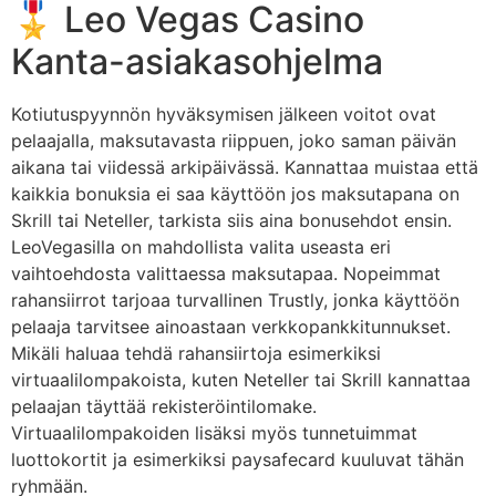
🎖️ Leo Vegas Casino
Kanta-asiakasohjelma
Kotiutuspyynnön hyväksymisen jälkeen voitot ovat
pelaajalla, maksutavasta riippuen, joko saman päivän
aikana tai viidessä arkipäivässä. Kannattaa muistaa että
kaikkia bonuksia ei saa käyttöön jos maksutapana on
Skrill tai Neteller, tarkista siis aina bonusehdot ensin.
LeoVegasilla on mahdollista valita useasta eri
vaihtoehdosta valittaessa maksutapaa. Nopeimmat
rahansiirrot tarjoaa turvallinen Trustly, jonka käyttöön
pelaaja tarvitsee ainoastaan verkkopankkitunnukset.
Mikäli haluaa tehdä rahansiirtoja esimerkiksi
virtuaalilompakoista, kuten Neteller tai Skrill kannattaa
pelaajan täyttää rekisteröintilomake.
Virtuaalilompakoiden lisäksi myös tunnetuimmat
luottokortit ja esimerkiksi paysafecard kuuluvat tähän
ryhmään.