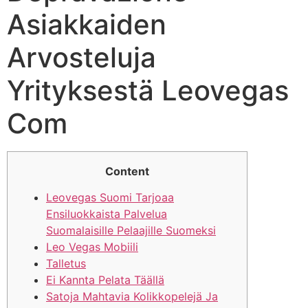
Asiakkaiden
Arvosteluja
Yrityksestä Leovegas
Com
Content
Leovegas Suomi Tarjoaa
Ensiluokkaista Palvelua
Suomalaisille Pelaajille Suomeksi
Leo Vegas Mobiili
Talletus
Ei Kannta Pelata Täällä
Satoja Mahtavia Kolikkopelejä Ja