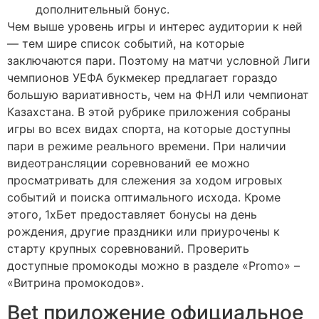
дополнительный бонус.
Чем выше уровень игры и интерес аудитории к ней
— тем шире список событий, на которые
заключаются пари. Поэтому на матчи условной Лиги
чемпионов УЕФА букмекер предлагает гораздо
большую вариативность, чем на ФНЛ или чемпионат
Казахстана. В этой рубрике приложения собраны
игры во всех видах спорта, на которые доступны
пари в режиме реального времени. При наличии
видеотрансляции соревнований ее можно
просматривать для слежения за ходом игровых
событий и поиска оптимального исхода. Кроме
этого, 1хБет предоставляет бонусы на день
рождения, другие праздники или приурочены к
старту крупных соревнований. Проверить
доступные промокоды можно в разделе «Promo» –
«Витрина промокодов».
Bet приложение официальное