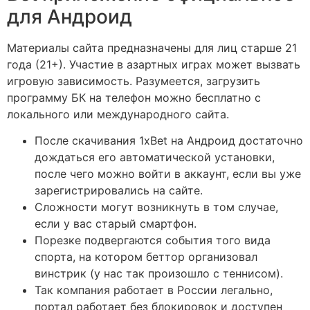
для Андроид
Материалы сайта предназначены для лиц старше 21
года (21+). Участие в азартных играх может вызвать
игровую зависимость. Разумеется, загрузить
программу БК на телефон можно бесплатно с
локального или международного сайта.
После скачивания 1xBet на Андроид достаточно
дождаться его автоматической установки,
после чего можно войти в аккаунт, если вы уже
зарегистрировались на сайте.
Сложности могут возникнуть в том случае,
если у вас старый смартфон.
Порезке подвергаются события того вида
спорта, на котором беттор организовал
винстрик (у нас так произошло с теннисом).
Так компания работает в России легально,
портал работает без блокировок и доступен