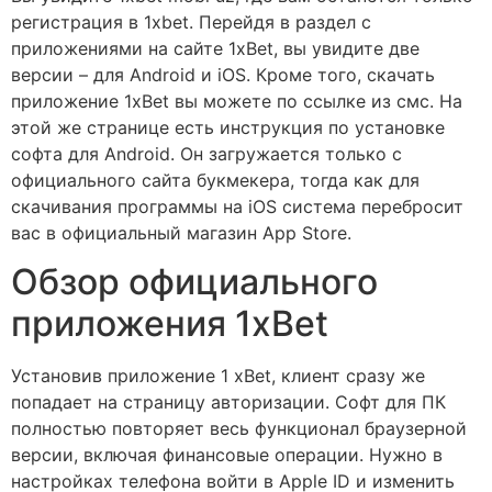
регистрация в 1xbet. Перейдя в раздел с
приложениями на сайте 1xBet, вы увидите две
версии – для Android и iOS. Кроме того, скачать
приложение 1xBet вы можете по ссылке из смс. На
этой же странице есть инструкция по установке
софта для Android. Он загружается только с
официального сайта букмекера, тогда как для
скачивания программы на iOS система перебросит
вас в официальный магазин App Store.
Обзор официального
приложения 1xBet
Установив приложение 1 xBet, клиент сразу же
попадает на страницу авторизации. Софт для ПК
полностью повторяет весь функционал браузерной
версии, включая финансовые операции. Нужно в
настройках телефона войти в Apple ID и изменить