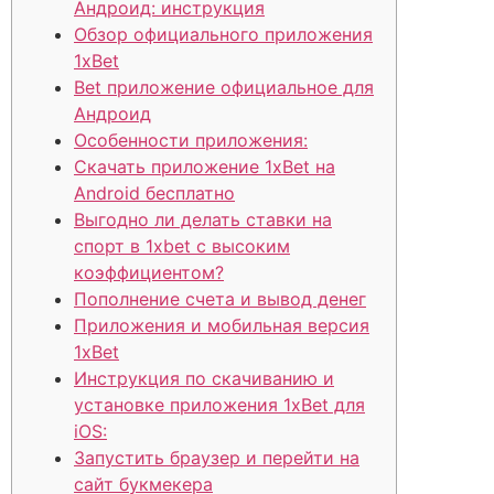
Андроид: инструкция
Обзор официального приложения
1xBet
Bet приложение официальное для
Андроид
Особенности приложения:
Скачать приложение 1xBet на
Android бесплатно
Выгодно ли делать ставки на
спорт в 1xbet с высоким
коэффициентом?
Пополнение счета и вывод денег
Приложения и мобильная версия
1xBet
Инструкция по скачиванию и
установке приложения 1xBet для
iOS:
Запустить браузер и перейти на
сайт букмекера