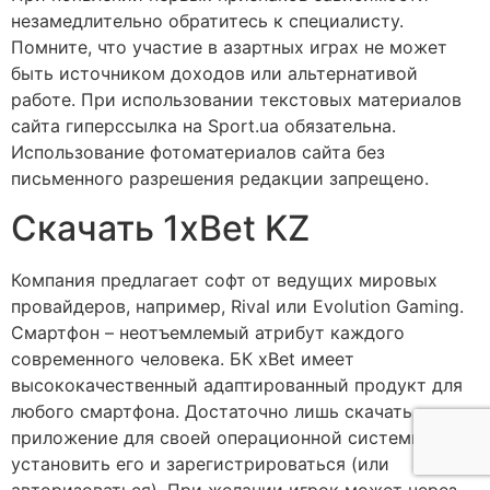
незамедлительно обратитесь к специалисту.
Помните, что участие в азартных играх не может
быть источником доходов или альтернативой
работе. При использовании текстовых материалов
сайта гиперссылка на Sport.ua обязательна.
Использование фотоматериалов сайта без
письменного разрешения редакции запрещено.
Скачать 1xBet KZ
Компания предлагает софт от ведущих мировых
провайдеров, например, Rival или Evolution Gaming.
Смартфон – неотъемлемый атрибут каждого
современного человека. БК xBet имеет
высококачественный адаптированный продукт для
любого смартфона. Достаточно лишь скачать
приложение для своей операционной системы,
установить его и зарегистрироваться (или
авторизоваться). При желании игрок может через