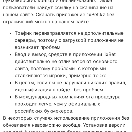
букмекерских контор и онлайн-казино. Также
пользователи найдут ссылку на скачивание на
нашем сайте. Скачать приложение 1xBet.kz без
ограничений можно на нашем сайте.
Трафик перенаправляется на дополнительные
серверы, поэтому с загрузкой приложения не
возникает проблем.
Ввод и вывод средств в приложении 1xBet
действительно не отличается от основного
сайта, поэтому проблемы, с которыми
сталкиваются игроки, примерно те же.
В целом, если вы не нарушали никаких правил,
идентификация пройдет без проблем.
В международных компаниях эта процедура
проходит легче, чем у официальных
российских букмекеров.
В некоторых случаях использование приложения без
обновления невозможно вообще. Установка версии
для xbet Андроид немного более сложная, так как в