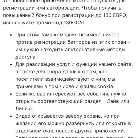
Установленное приложение можно запускать для
регистрации или авторизации. Чтобы получить
повышенный бонус при регистрации до 130 ЕВРО,
используйте промо-код 130GOAL.
При этом сама компания не имеет ничего
против регистрации бетторов из этих стран –
им нужно находить альтернативные методы
доступа.
Для реализации услуг и функций нашего сайта,
а также для сбора данных о том, как
посетители взаимодействуют с ним, мы
применяем в том числе и файлы cookie.
Если же вас интересуют все события, нужно
открыть соответствующий раздел – Лайв или
Линию.
Видео открывается вверху экрана, но при
желании его можно развернуть или открыть в
отдельном окне поверх других приложений.
Если трансляция не предусмотрена, следить за