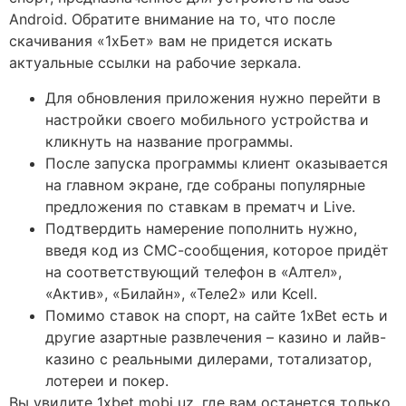
Android. Обратите внимание на то, что после
скачивания «1хБет» вам не придется искать
актуальные ссылки на рабочие зеркала.
Для обновления приложения нужно перейти в
настройки своего мобильного устройства и
кликнуть на название программы.
После запуска программы клиент оказывается
на главном экране, где собраны популярные
предложения по ставкам в прематч и Live.
Подтвердить намерение пополнить нужно,
введя код из СМС-сообщения, которое придёт
на соответствующий телефон в «Алтел»,
«Актив», «Билайн», «Теле2» или Kcell.
Помимо ставок на спорт, на сайте 1xBet есть и
другие азартные развлечения – казино и лайв-
казино с реальными дилерами, тотализатор,
лотереи и покер.
Вы увидите 1xbet mobi uz, где вам останется только