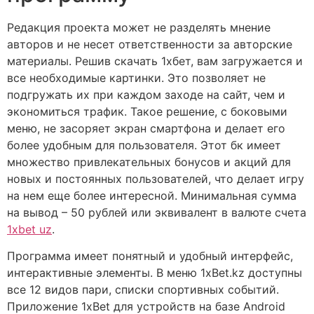
Редакция проекта может не разделять мнение
авторов и не несет ответственности за авторские
материалы. Решив скачать 1хбет, вам загружается и
все необходимые картинки. Это позволяет не
подгружать их при каждом заходе на сайт, чем и
экономиться трафик. Такое решение, с боковыми
меню, не засоряет экран смартфона и делает его
более удобным для пользователя. Этот бк имеет
множество привлекательных бонусов и акций для
новых и постоянных пользователей, что делает игру
на нем еще более интересной. Минимальная сумма
на вывод – 50 рублей или эквивалент в валюте счета
1xbet uz
.
Программа имеет понятный и удобный интерфейс,
интерактивные элементы. В меню 1xBet.kz доступны
все 12 видов пари, списки спортивных событий.
Приложение 1xBet для устройств на базе Android