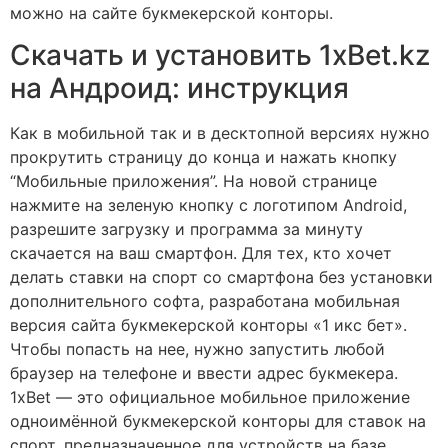
можно на сайте букмекерской конторы.
Скачать и установить 1xBet.kz
на Андроид: инструкция
Как в мобильной так и в десктопной версиях нужно
прокрутить страницу до конца и нажать кнопку
“Мобильные приложения”. На новой странице
нажмите на зеленую кнопку с логотипом Android,
разрешите загрузку и программа за минуту
скачается на ваш смартфон. Для тех, кто хочет
делать ставки на спорт со смартфона без установки
дополнительного софта, разработана мобильная
версия сайта букмекерской конторы «1 икс бет».
Чтобы попасть на нее, нужно запустить любой
браузер на телефоне и ввести адрес букмекера.
1xBet — это официальное мобильное приложение
одноимённой букмекерской конторы для ставок на
спорт, предназначенное для устройств на базе