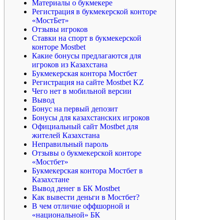
Материалы о букмекере
Регистрация в букмекерской конторе
«МостБет»
Отзывы игроков
Ставки на спорт в букмекерской
конторе Mostbet
Какие бонусы предлагаются для
игроков из Казахстана
Букмекерская контора Мостбет
Регистрация на сайте Mostbet KZ
Чего нет в мобильной версии
Вывод
Бонус на первый депозит
Бонусы для казахстанских игроков
Официальный сайт Mostbet для
жителей Казахстана
Неправильный пароль
Отзывы о букмекерской конторе
«Мостбет»
Букмекерская контора Мостбет в
Казахстане
Вывод денег в БК Mostbet
Как вывести деньги в Мостбет?
В чем отличие оффшорной и
«национальной» БК