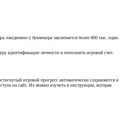
, ежедневно у букмекера заключается более 800 тыс. пари.
уру идентификации личности и пополнить игровой счет.
достигнутый игровой прогресс автоматически сохраняются и
оступа на сайт. Их можно изучить в инструкции, которая