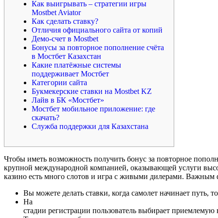
Как выигрывать – стратегии игры
Mostbet Aviator
Как сделать ставку?
Отличия официального сайта от копий
Демо-счет в Mostbet
Бонусы за повторное пополнение счёта
в Мостбет Казахстан
Какие платёжные системы
поддерживает Мостбет
Категории сайта
Букмекерские ставки на Mostbet KZ
Лайв в БК «Мостбет»
Мостбет мобильное приложение: где
скачать?
Служба поддержки для Казахстана
Чтобы иметь возможность получить бонус за повторное пополнен
крупной международной компанией, оказывающей услуги высоко
казино есть много слотов и игра с живыми дилерами. Важным
Вы можете делать ставки, когда самолет начинает путь, т
На
стадии регистрации пользователь выбирает приемлемую 