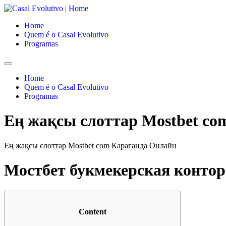
Pular
para
Home
o
Quem é o Casal Evolutivo
conteúdo
Programas
Home
Quem é o Casal Evolutivo
Programas
Ең жақсы слоттар Mostbet co
Ең жақсы слоттар Mostbet com Караганда Онлайн
Мостбет букмекерская контор
Content