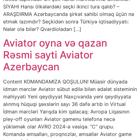
SİYAHI Hansı ölkələrdəki seçki ikinci tura qalıb? –
ARAŞDIRMA Azərbaycanda şirkət sahibi olmaq üçün nə
etmək lazımdır? Seçkidən sonra Türkiyə iqtisadiyyatı:
Nələr ola bilər? Qvardioladan […]
Aviator oyna və qazan
Rəsmi sayti Aviator
Azerbaycan
Content KOMANDAMIZA QOŞULUN! Müasir dünyada
idman mərclər Aviator sübut edilə bilən ədalət sisteminin
mahiyyəti Yeni qeydiyyat Naxçıvanda yeni qeydiyyata
alınmış hüquqi şəxslərin sayı 36 dəfə artıb in Virtual
İdman mərcləri Yarışda kim qalacaq: Avropa Liqasının
pley-off oyunları Aviator gamenu telefona necə
yükləmək olar AVRO 2024-ə vəsiqə. “C” qrupu.
Komanda əmsalları, proqnozlar, əmsallar Aviator game