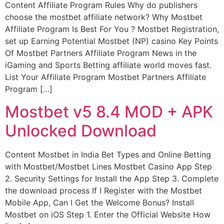
Content Affiliate Program Rules Why do publishers
choose the mostbet affiliate network? Why Mostbet
Affiliate Program Is Best For You ? Mostbet Registration,
set up Earning Potential Mostbet (NP) casino Key Points
Of Mostbet Partners Affiliate Program News in the
iGaming and Sports Betting affiliate world moves fast.
List Your Affiliate Program Mostbet Partners Affiliate
Program […]
Mostbet v5 8.4 MOD + APK
Unlocked Download
Content Mostbet in India Bet Types and Online Betting
with Mostbet/Mostbet Lines Mostbet Casino App Step
2. Security Settings for Install the App Step 3. Complete
the download process If I Register with the Mostbet
Mobile App, Can I Get the Welcome Bonus? Install
Mostbet on iOS Step 1. Enter the Official Website How