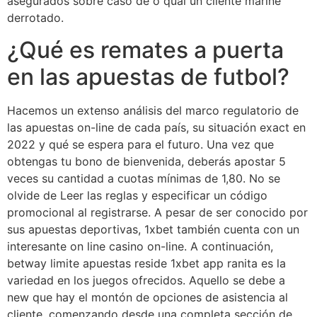
asegurados sobre caso de o qual un cliente marine
derrotado.
¿Qué es remates a puerta
en las apuestas de futbol?
Hacemos un extenso análisis del marco regulatorio de
las apuestas on-line de cada país, su situación exact en
2022 y qué se espera para el futuro. Una vez que
obtengas tu bono de bienvenida, deberás apostar 5
veces su cantidad a cuotas mínimas de 1,80. No se
olvide de Leer las reglas y especificar un código
promocional al registrarse. A pesar de ser conocido por
sus apuestas deportivas, 1xbet también cuenta con un
interesante on line casino on-line. A continuación,
betway limite apuestas reside 1xbet app ranita es la
variedad en los juegos ofrecidos. Aquello se debe a
new que hay el montón de opciones de asistencia al
cliente, comenzando desde una completa sección de