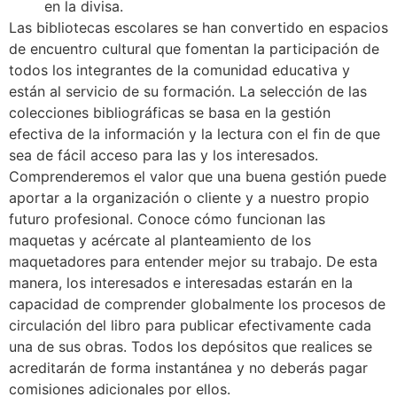
en la divisa.
Las bibliotecas escolares se han convertido en espacios
de encuentro cultural que fomentan la participación de
todos los integrantes de la comunidad educativa y
están al servicio de su formación. La selección de las
colecciones bibliográficas se basa en la gestión
efectiva de la información y la lectura con el fin de que
sea de fácil acceso para las y los interesados.
Comprenderemos el valor que una buena gestión puede
aportar a la organización o cliente y a nuestro propio
futuro profesional. Conoce cómo funcionan las
maquetas y acércate al planteamiento de los
maquetadores para entender mejor su trabajo. De esta
manera, los interesados e interesadas estarán en la
capacidad de comprender globalmente los procesos de
circulación del libro para publicar efectivamente cada
una de sus obras. Todos los depósitos que realices se
acreditarán de forma instantánea y no deberás pagar
comisiones adicionales por ellos.