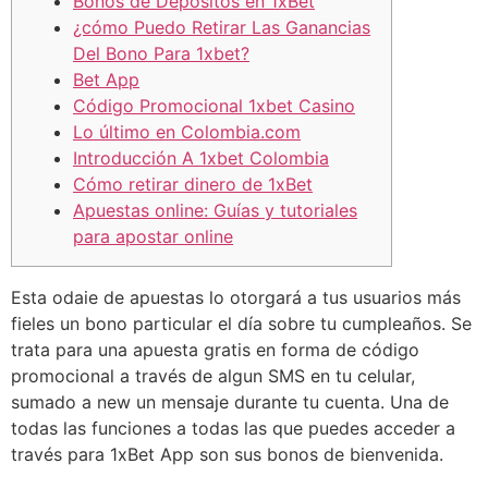
Bonos de Depósitos en 1xBet
¿cómo Puedo Retirar Las Ganancias
Del Bono Para 1xbet?
Bet App
Código Promocional 1xbet Casino
Lo último en Colombia.com
Introducción A 1xbet Colombia
Cómo retirar dinero de 1xBet
Apuestas online: Guías y tutoriales
para apostar online
Esta odaie de apuestas lo otorgará a tus usuarios más
fieles un bono particular el día sobre tu cumpleaños. Se
trata para una apuesta gratis en forma de código
promocional a través de algun SMS en tu celular,
sumado a new un mensaje durante tu cuenta. Una de
todas las funciones a todas las que puedes acceder a
través para 1xBet App son sus bonos de bienvenida.