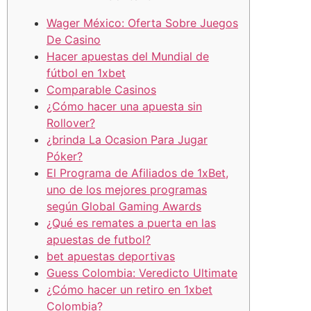
Wager México: Oferta Sobre Juegos
De Casino
Hacer apuestas del Mundial de
fútbol en 1xbet
Comparable Casinos
¿Cómo hacer una apuesta sin
Rollover?
¿brinda La Ocasion Para Jugar
Póker?
El Programa de Afiliados de 1xBet,
uno de los mejores programas
según Global Gaming Awards
¿Qué es remates a puerta en las
apuestas de futbol?
bet apuestas deportivas
Guess Colombia: Veredicto Ultimate
¿Cómo hacer un retiro en 1xbet
Colombia?