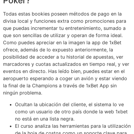
Póker?
Todas estas bookies poseen métodos de pago en la
divisa local y funciones extra como promociones para
que puedas incrementar tu entretenimiento, sumado a
que son sencillas de utilizar y operan de forma ideal.
Como puedes apreciar en la imagen la app de 1xBet
ofrece, además de lo expuesto anteriormente, la
posibilidad de acceder a tu historial de apuestas, ver
marcadores y cuotas actualizados en tiempo real, y ver
eventos en directo. Has leído bien, puedes estar en el
aeropuerto esperando a coger un avión y estar viendo
la final de la Champions a través de 1xBet App sin
ningún problema.
Ocultan la ubicación del cliente, el sistema lo ve
como un usuario de otro país donde la web 1xbet
no está en una lista negra.
El curso analiza las herramientas para la utilización
de la hoja de costos como un soporte clave para