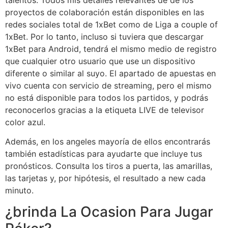
proyectos de colaboración están disponibles en las
redes sociales total de 1xBet como de Liga a couple of
1xBet. Por lo tanto, incluso si tuviera que descargar
1xBet para Android, tendrá el mismo medio de registro
que cualquier otro usuario que use un dispositivo
diferente o similar al suyo. El apartado de apuestas en
vivo cuenta con servicio de streaming, pero el mismo
no está disponible para todos los partidos, y podrás
reconocerlos gracias a la etiqueta LIVE de televisor
color azul.
Además, en los angeles mayoría de ellos encontrarás
también estadísticas para ayudarte que incluye tus
pronósticos. Consulta los tiros a puerta, las amarillas,
las tarjetas y, por hipótesis, el resultado a new cada
minuto.
¿brinda La Ocasion Para Jugar