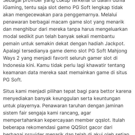
iGaming, tentu saja slot demo PG Soft lengkap tidak
akan mengecewakan para penggemarnya. Melalui
penawaran berbagai macam game slot yang menarik
dan menghibur dari mereka tanpa harus mengeluarkan
modal sedikit pun telah banyak sekali membantu
pemain untuk semakin dekat dengan hadiah Jackpot.
Apalagi tersedianya game demo slot PG Soft Mahjong
Ways 2 yang menjadi favorit seluruh gamer slot di
Indonesia kini. Kamu tidak perlu lagi khawatir tentang
keamanan data mereka saat memainkan game di situs
PG Soft.
Situs kami menjadi pilihan tepat bagi para bettor karena
menyediakan banyak keunggulan serta keuntungan
untuk playernya. Penawaran taruhan dengan jaminan
sistem fair sengaja kami rancang, agar
mempertahankan kepercayaan member qqslot. Itulah
beberapa rekomendasi game QQSlot gacor dari
berbagai provider menarik dan telah di akui oleh setiap