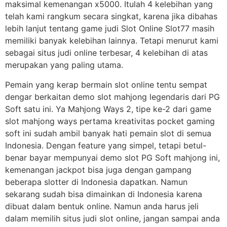
maksimal kemenangan x5000. Itulah 4 kelebihan yang
telah kami rangkum secara singkat, karena jika dibahas
lebih lanjut tentang game judi Slot Online Slot77 masih
memiliki banyak kelebihan lainnya. Tetapi menurut kami
sebagai situs judi online terbesar, 4 kelebihan di atas
merupakan yang paling utama.
Pemain yang kerap bermain slot online tentu sempat
dengar berkaitan demo slot mahjong legendaris dari PG
Soft satu ini. Ya Mahjong Ways 2, tipe ke-2 dari game
slot mahjong ways pertama kreativitas pocket gaming
soft ini sudah ambil banyak hati pemain slot di semua
Indonesia. Dengan feature yang simpel, tetapi betul-
benar bayar mempunyai demo slot PG Soft mahjong ini,
kemenangan jackpot bisa juga dengan gampang
beberapa slotter di Indonesia dapatkan. Namun
sekarang sudah bisa dimainkan di Indonesia karena
dibuat dalam bentuk online. Namun anda harus jeli
dalam memilih situs judi slot online, jangan sampai anda