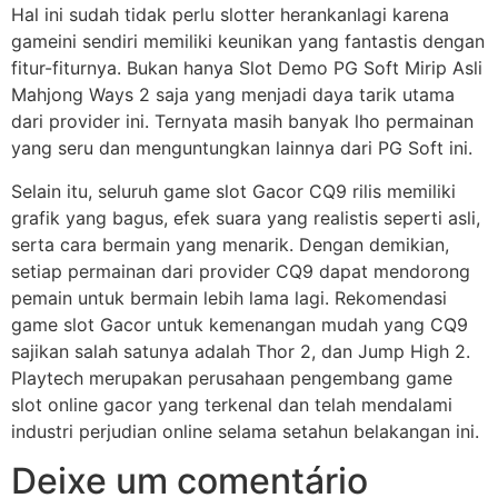
Hal ini sudah tidak perlu slotter herankanlagi karena
gameini sendiri memiliki keunikan yang fantastis dengan
fitur-fiturnya. Bukan hanya Slot Demo PG Soft Mirip Asli
Mahjong Ways 2 saja yang menjadi daya tarik utama
dari provider ini. Ternyata masih banyak lho permainan
yang seru dan menguntungkan lainnya dari PG Soft ini.
Selain itu, seluruh game slot Gacor CQ9 rilis memiliki
grafik yang bagus, efek suara yang realistis seperti asli,
serta cara bermain yang menarik. Dengan demikian,
setiap permainan dari provider CQ9 dapat mendorong
pemain untuk bermain lebih lama lagi. Rekomendasi
game slot Gacor untuk kemenangan mudah yang CQ9
sajikan salah satunya adalah Thor 2, dan Jump High 2.
Playtech merupakan perusahaan pengembang game
slot online gacor yang terkenal dan telah mendalami
industri perjudian online selama setahun belakangan ini.
Deixe um comentário