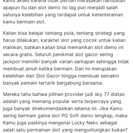
kamu akses karena tidak pernah merasakan hambatan
apapun itu dan slot demo no lag pun menjadi salah
satunya kelebihan yang terdapat untuk ketenteraman
kamu bermain slot.
Kalian bisa belajar tentang pola, tentang strategi yang
harus dilakukan, karakter slot yang cocok untuk kalian
mainkan, bahkan kalian bisa memainkan slot demo ini
secara gratis. Seluruh penikmat slot gacor sering
jackpot memiliki banyak varian santapan sehingga tidak
membuat jenuh ketika bermain. Dan ini merupakan
kelebihan dari Slot Gacor hingga membuat semakin
banyak pemain tertarik bergabung bersama.
Mereka tahu bahwa pilihan provider judi sky 77 diatas
adalah yang memang popular serta terpercaya yang
juga banyak direkomendasikan selama ini. Jika Kamu
sering bermain game slot PG Soft demo lengkap, maka
Kamu juga pastinya mengenal Lucky Neko sebagai
salah satu permainan slot yang menguntungkan bukan?