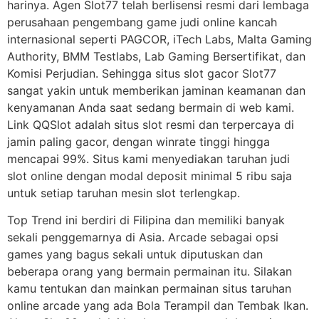
harinya. Agen Slot77 telah berlisensi resmi dari lembaga
perusahaan pengembang game judi online kancah
internasional seperti PAGCOR, iTech Labs, Malta Gaming
Authority, BMM Testlabs, Lab Gaming Bersertifikat, dan
Komisi Perjudian. Sehingga situs slot gacor Slot77
sangat yakin untuk memberikan jaminan keamanan dan
kenyamanan Anda saat sedang bermain di web kami.
Link QQSlot adalah situs slot resmi dan terpercaya di
jamin paling gacor, dengan winrate tinggi hingga
mencapai 99%. Situs kami menyediakan taruhan judi
slot online dengan modal deposit minimal 5 ribu saja
untuk setiap taruhan mesin slot terlengkap.
Top Trend ini berdiri di Filipina dan memiliki banyak
sekali penggemarnya di Asia. Arcade sebagai opsi
games yang bagus sekali untuk diputuskan dan
beberapa orang yang bermain permainan itu. Silakan
kamu tentukan dan mainkan permainan situs taruhan
online arcade yang ada Bola Terampil dan Tembak Ikan.