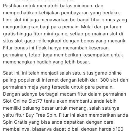
Pastikan untuk mematuhi batas minimum dan
memperhatikan kebijakan pembayaran yang berlaku.
Link slot ini juga menawarkan berbagai fitur bonus yang
menguntungkan bagi para pemain. Mulai dari putaran
gratis hingga fitur mini-game, setiap permainan slot di
situs slot gacor dilengkapi dengan bonus yang menarik.
Fitur bonus ini tidak hanya menambah keseruan
permainan, tetapi juga memberikan kesempatan untuk
memenangkan hadiah yang lebih besar.
Saat ini, ini telah menjadi salah satu situs game online
paling populer di internet dengan lebih dari 300 slot dan
permainan meja yang tersedia untuk para pemain.
Dengan adanya berbagai macam fitur dalam permainan
Slot Online Slot77 tentu akan membantu anda lebih
memiliki peluang besar untuk menang, salah satunya
yaitu fitur Buy Free Spin. Fitur ini akan memberikan anda
Spin Gratis yang bisa anda dapatkan dengan cara
membelinya, biasanya dapat dibeli dengan harga x100