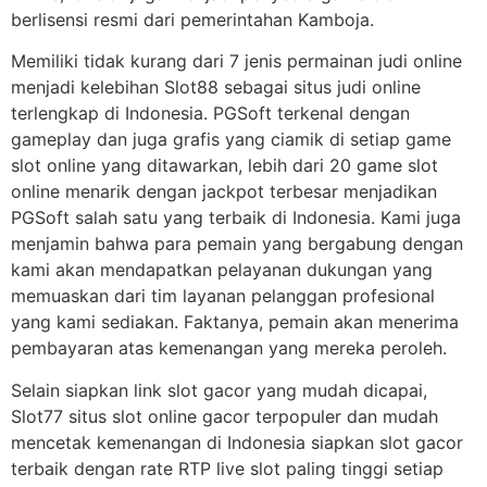
berlisensi resmi dari pemerintahan Kamboja.
Memiliki tidak kurang dari 7 jenis permainan judi online
menjadi kelebihan Slot88 sebagai situs judi online
terlengkap di Indonesia. PGSoft terkenal dengan
gameplay dan juga grafis yang ciamik di setiap game
slot online yang ditawarkan, lebih dari 20 game slot
online menarik dengan jackpot terbesar menjadikan
PGSoft salah satu yang terbaik di Indonesia. Kami juga
menjamin bahwa para pemain yang bergabung dengan
kami akan mendapatkan pelayanan dukungan yang
memuaskan dari tim layanan pelanggan profesional
yang kami sediakan. Faktanya, pemain akan menerima
pembayaran atas kemenangan yang mereka peroleh.
Selain siapkan link slot gacor yang mudah dicapai,
Slot77 situs slot online gacor terpopuler dan mudah
mencetak kemenangan di Indonesia siapkan slot gacor
terbaik dengan rate RTP live slot paling tinggi setiap