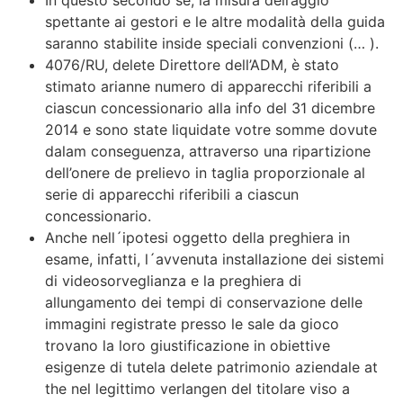
spettante ai gestori e le altre modalità della guida
saranno stabilite inside speciali convenzioni (… ).
4076/RU, delete Direttore dell’ADM, è stato
stimato arianne numero di apparecchi riferibili a
ciascun concessionario alla info del 31 dicembre
2014 e sono state liquidate votre somme dovute
dalam conseguenza, attraverso una ripartizione
dell’onere de prelievo in taglia proporzionale al
serie di apparecchi riferibili a ciascun
concessionario.
Anche nell´ipotesi oggetto della preghiera in
esame, infatti, l´avvenuta installazione dei sistemi
di videosorveglianza e la preghiera di
allungamento dei tempi di conservazione delle
immagini registrate presso le sale da gioco
trovano la loro giustificazione in obiettive
esigenze di tutela delete patrimonio aziendale at
the nel legittimo verlangen del titolare viso a