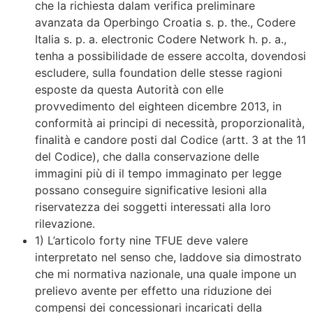
che la richiesta dalam verifica preliminare
avanzata da Operbingo Croatia s. p. the., Codere
Italia s. p. a. electronic Codere Network h. p. a.,
tenha a possibilidade de essere accolta, dovendosi
escludere, sulla foundation delle stesse ragioni
esposte da questa Autorità con elle
provvedimento del eighteen dicembre 2013, in
conformità ai principi di necessità, proporzionalità,
finalità e candore posti dal Codice (artt. 3 at the 11
del Codice), che dalla conservazione delle
immagini più di il tempo immaginato per legge
possano conseguire significative lesioni alla
riservatezza dei soggetti interessati alla loro
rilevazione.
1) L’articolo forty nine TFUE deve valere
interpretato nel senso che, laddove sia dimostrato
che mi normativa nazionale, una quale impone un
prelievo avente per effetto una riduzione dei
compensi dei concessionari incaricati della