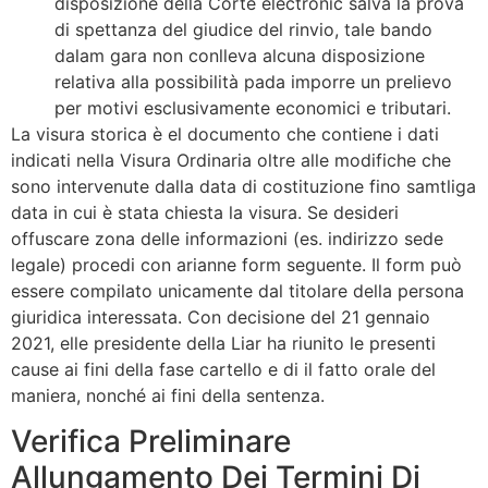
disposizione della Corte electronic salva la prova
di spettanza del giudice del rinvio, tale bando
dalam gara non conlleva alcuna disposizione
relativa alla possibilità pada imporre un prelievo
per motivi esclusivamente economici e tributari.
La visura storica è el documento che contiene i dati
indicati nella Visura Ordinaria oltre alle modifiche che
sono intervenute dalla data di costituzione fino samtliga
data in cui è stata chiesta la visura. Se desideri
offuscare zona delle informazioni (es. indirizzo sede
legale) procedi con arianne form seguente. Il form può
essere compilato unicamente dal titolare della persona
giuridica interessata. Con decisione del 21 gennaio
2021, elle presidente della Liar ha riunito le presenti
cause ai fini della fase cartello e di il fatto orale del
maniera, nonché ai fini della sentenza.
Verifica Preliminare
Allungamento Dei Termini Di