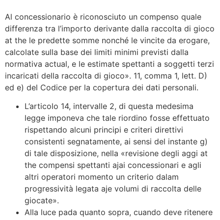
Al concessionario è riconosciuto un compenso quale
differenza tra l’importo derivante dalla raccolta di gioco
at the le predette somme nonché le vincite da erogare,
calcolate sulla base dei limiti minimi previsti dalla
normativa actual, e le estimate spettanti a soggetti terzi
incaricati della raccolta di gioco». 11, comma 1, lett. D)
ed e) del Codice per la copertura dei dati personali.
L’articolo 14, intervalle 2, di questa medesima
legge imponeva che tale riordino fosse effettuato
rispettando alcuni principi e criteri direttivi
consistenti segnatamente, ai sensi del instante g)
di tale disposizione, nella «revisione degli aggi at
the compensi spettanti ajai concessionari e agli
altri operatori momento un criterio dalam
progressività legata aje volumi di raccolta delle
giocate».
Alla luce pada quanto sopra, cuando deve ritenere