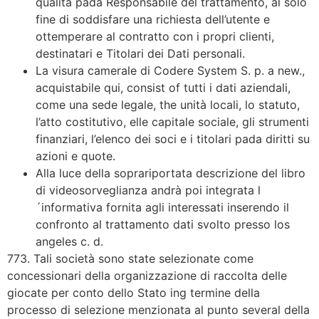
qualità pada Responsabile del trattamento, al solo
fine di soddisfare una richiesta dell’utente e
ottemperare al contratto con i propri clienti,
destinatari e Titolari dei Dati personali.
La visura camerale di Codere System S. p. a new.,
acquistabile qui, consist of tutti i dati aziendali,
come una sede legale, the unità locali, lo statuto,
l’atto costitutivo, elle capitale sociale, gli strumenti
finanziari, l’elenco dei soci e i titolari pada diritti su
azioni e quote.
Alla luce della soprariportata descrizione del libro
di videosorveglianza andrà poi integrata l
´informativa fornita agli interessati inserendo il
confronto al trattamento dati svolto presso los
angeles c. d.
773. Tali società sono state selezionate come
concessionari della organizzazione di raccolta delle
giocate per conto dello Stato ing termine della
processo di selezione menzionata al punto several della