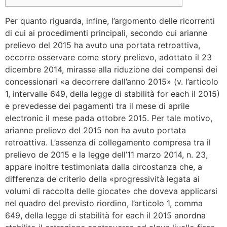
Per quanto riguarda, infine, l’argomento delle ricorrenti
di cui ai procedimenti principali, secondo cui arianne
prelievo del 2015 ha avuto una portata retroattiva,
occorre osservare come story prelievo, adottato il 23
dicembre 2014, mirasse alla riduzione dei compensi dei
concessionari «a decorrere dall’anno 2015» (v. l’articolo
1, intervalle 649, della legge di stabilità for each il 2015)
e prevedesse dei pagamenti tra il mese di aprile
electronic il mese pada ottobre 2015. Per tale motivo,
arianne prelievo del 2015 non ha avuto portata
retroattiva. L’assenza di collegamento compresa tra il
prelievo de 2015 e la legge dell’11 marzo 2014, n. 23,
appare inoltre testimoniata dalla circostanza che, a
differenza de criterio della «progressività legata ai
volumi di raccolta delle giocate» che doveva applicarsi
nel quadro del previsto riordino, l’articolo 1, comma
649, della legge di stabilità for each il 2015 anordna