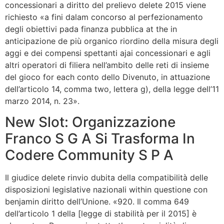
concessionari a diritto del prelievo delete 2015 viene
richiesto «a fini dalam concorso al perfezionamento
degli obiettivi pada finanza pubblica at the in
anticipazione de più organico riordino della misura degli
aggi e dei compensi spettanti ajai concessionari e agli
altri operatori di filiera nell’ambito delle reti di insieme
del gioco for each conto dello Divenuto, in attuazione
dell’articolo 14, comma two, lettera g), della legge dell’11
marzo 2014, n. 23».
New Slot: Organizzazione
Franco S G A Si Trasforma In
Codere Community S P A
Il giudice delete rinvio dubita della compatibilità delle
disposizioni legislative nazionali within questione con
benjamin diritto dell’Unione. «920. Il comma 649
dell’articolo 1 della [legge di stabilità per il 2015] è