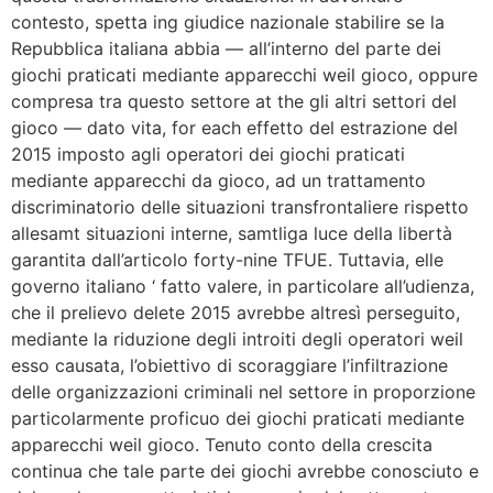
contesto, spetta ing giudice nazionale stabilire se la
Repubblica italiana abbia — all’interno del parte dei
giochi praticati mediante apparecchi weil gioco, oppure
compresa tra questo settore at the gli altri settori del
gioco — dato vita, for each effetto del estrazione del
2015 imposto agli operatori dei giochi praticati
mediante apparecchi da gioco, ad un trattamento
discriminatorio delle situazioni transfrontaliere rispetto
allesamt situazioni interne, samtliga luce della libertà
garantita dall’articolo forty-nine TFUE. Tuttavia, elle
governo italiano ‘ fatto valere, in particolare all’udienza,
che il prelievo delete 2015 avrebbe altresì perseguito,
mediante la riduzione degli introiti degli operatori weil
esso causata, l’obiettivo di scoraggiare l’infiltrazione
delle organizzazioni criminali nel settore in proporzione
particolarmente proficuo dei giochi praticati mediante
apparecchi weil gioco. Tenuto conto della crescita
continua che tale parte dei giochi avrebbe conosciuto e