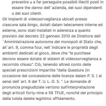
prevenire u a far perseguire possibili illeciti posti in
essere the danno dell´azienda, dei suoi dipendenti
u dei suoi clienti.
Gli impianti di videosorveglianza ubicati presso
ciascuna sala bingo, dotati dalam telecamere interne ed
esterne, sono stati installati in aderenza a quanto
previsto dal decreto 22 gennaio 2010 de Direttore dell
´Amministrazione autonoma dei monopoli di Stato che,
all´art. 9, comma four, nell´indicare le proprietà degli
ambienti dedicati al gioco, deve che “le purchase
devono essere dotate di sistemi di videosorveglianza a
recorrido chiuso”. Ciò, tenendo altresì conto delle
speciali prescrizioni impartite “dalla Questura (in
occasione del concessione delle licenze dalam P. S. ) ai
sensi dell´art. 9 del T. U. L. G. S. “. Le domande di
pronuncia pregiudiziale vertono sull’interpretazione
degli articoli forty-nine e 56 TFUE, nonché del principio
della tutela delete legittimo affidamento.