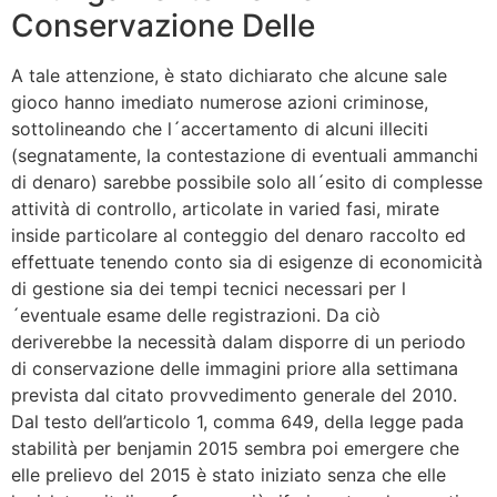
Conservazione Delle
A tale attenzione, è stato dichiarato che alcune sale
gioco hanno imediato numerose azioni criminose,
sottolineando che l´accertamento di alcuni illeciti
(segnatamente, la contestazione di eventuali ammanchi
di denaro) sarebbe possibile solo all´esito di complesse
attività di controllo, articolate in varied fasi, mirate
inside particolare al conteggio del denaro raccolto ed
effettuate tenendo conto sia di esigenze di economicità
di gestione sia dei tempi tecnici necessari per l
´eventuale esame delle registrazioni. Da ciò
deriverebbe la necessità dalam disporre di un periodo
di conservazione delle immagini priore alla settimana
prevista dal citato provvedimento generale del 2010.
Dal testo dell’articolo 1, comma 649, della legge pada
stabilità per benjamin 2015 sembra poi emergere che
elle prelievo del 2015 è stato iniziato senza che elle