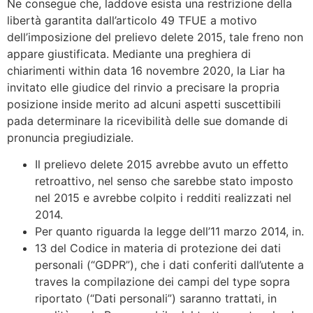
Ne consegue che, laddove esista una restrizione della
libertà garantita dall’articolo 49 TFUE a motivo
dell’imposizione del prelievo delete 2015, tale freno non
appare giustificata. Mediante una preghiera di
chiarimenti within data 16 novembre 2020, la Liar ha
invitato elle giudice del rinvio a precisare la propria
posizione inside merito ad alcuni aspetti suscettibili
pada determinare la ricevibilità delle sue domande di
pronuncia pregiudiziale.
Il prelievo delete 2015 avrebbe avuto un effetto
retroattivo, nel senso che sarebbe stato imposto
nel 2015 e avrebbe colpito i redditi realizzati nel
2014.
Per quanto riguarda la legge dell’11 marzo 2014, in.
13 del Codice in materia di protezione dei dati
personali (“GDPR”), che i dati conferiti dall’utente a
traves la compilazione dei campi del type sopra
riportato (“Dati personali”) saranno trattati, in