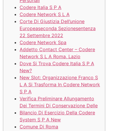
Personali
Codere Italia S P A
Codere Network S L A
Corte Di Giustizia Dell’unione
Europeaseconda Sezionesentenza
22 Settembre 2022
Codere Network Spa
Addetto Contact Center – Codere
Network S L A Roma, Lazio
Dove Si Trova Codere Italia S P A
New?
New Slot: Organizzazione Franco S
L A Si Trasforma In Codere Network
S P A
Verifica Preliminare Allungamento
Dei Termini Di Conservazione Delle
Bilancio Di Esercizio Della Codere
System S P A New
Comune Di Roma