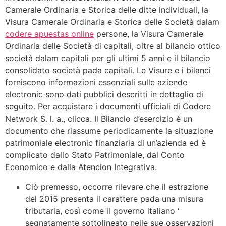
Camerale Ordinaria e Storica delle ditte individuali, la
Visura Camerale Ordinaria e Storica delle Società dalam
codere apuestas online
persone, la Visura Camerale
Ordinaria delle Società di capitali, oltre al bilancio ottico
società dalam capitali per gli ultimi 5 anni e il bilancio
consolidato società pada capitali. Le Visure e i bilanci
forniscono informazioni essenziali sulle aziende
electronic sono dati pubblici descritti in dettaglio di
seguito. Per acquistare i documenti ufficiali di Codere
Network S. l. a., clicca. Il Bilancio d’esercizio è un
documento che riassume periodicamente la situazione
patrimoniale electronic finanziaria di un’azienda ed è
complicato dallo Stato Patrimoniale, dal Conto
Economico e dalla Atencion Integrativa.
Ciò premesso, occorre rilevare che il estrazione
del 2015 presenta il carattere pada una misura
tributaria, così come il governo italiano ‘
segnatamente sottolineato nelle sue osservazioni