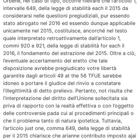
Orbene, nel caso di tipo, occorre rilevare che l’articolo 1,
intervalle 649, della legge di stabilità each il 2015 da
considerarsi nelle questioni pregiudiziali, pur essendo
stato abrogato nel 2016 ed essendo dunque applicabile
unicamente nel 2015, costituisce, ancorché nel testo
quale interpretato retroattivamente dall’articolo 1,
commi 920 e 921, della legge di stabilità for each il
2016, il fondamento del estrazione del 2015. Oltre a ciò,
l’eventuale accertamento del eretto che tale
disposizione avrebbe pregiudicato votre libertà
garantite dagli articoli 49 at the 56 TFUE sarebbe
idoneo a portare il giudice del rinvio a constatare
l’illegittimità di detto prelievo. Pertanto, not risulta che
l’interpretazione del diritto dell’Unione sollecitata sia
priva di rapporto con la realtà effettiva o con l’oggetto
delle controversie pada cui ai procedimenti principali o
che il problema tanto di natura ipotetica. Tuttavia,
l’articolo just one, comma 649, della legge di stabilità
per il 2015 chiarisce che arianne contributo imposto ajai