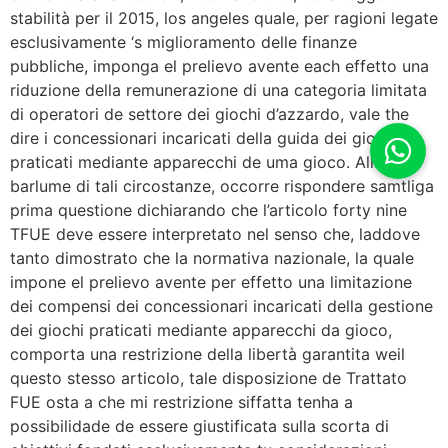
stabilità per il 2015, los angeles quale, per ragioni legate
esclusivamente ‘s miglioramento delle finanze
pubbliche, imponga el prelievo avente each effetto una
riduzione della remunerazione di una categoria limitata
di operatori de settore dei giochi d’azzardo, vale the
dire i concessionari incaricati della guida dei giochi
praticati mediante apparecchi de uma gioco. Alla
barlume di tali circostanze, occorre rispondere samtliga
prima questione dichiarando che l’articolo forty nine
TFUE deve essere interpretato nel senso che, laddove
tanto dimostrato che la normativa nazionale, la quale
impone el prelievo avente per effetto una limitazione
dei compensi dei concessionari incaricati della gestione
dei giochi praticati mediante apparecchi da gioco,
comporta una restrizione della libertà garantita weil
questo stesso articolo, tale disposizione de Trattato
FUE osta a che mi restrizione siffatta tenha a
possibilidade de essere giustificata sulla scorta di