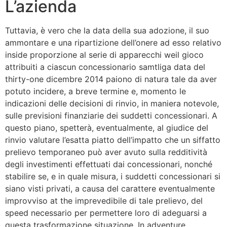
L’azienda
Tuttavia, è vero che la data della sua adozione, il suo
ammontare e una ripartizione dell’onere ad esso relativo
inside proporzione al serie di apparecchi weil gioco
attribuiti a ciascun concessionario samtliga data del
thirty-one dicembre 2014 paiono di natura tale da aver
potuto incidere, a breve termine e, momento le
indicazioni delle decisioni di rinvio, in maniera notevole,
sulle previsioni finanziarie dei suddetti concessionari. A
questo piano, spetterà, eventualmente, al giudice del
rinvio valutare l’esatta piatto dell’impatto che un siffatto
prelievo temporaneo può aver avuto sulla redditività
degli investimenti effettuati dai concessionari, nonché
stabilire se, e in quale misura, i suddetti concessionari si
siano visti privati, a causa del carattere eventualmente
improvviso at the imprevedibile di tale prelievo, del
speed necessario per permettere loro di adeguarsi a
questa trasformazione situazione. In adventure