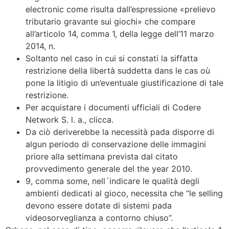
electronic come risulta dall’espressione «prelievo
tributario gravante sui giochi» che compare
all’articolo 14, comma 1, della legge dell’11 marzo
2014, n.
Soltanto nel caso in cui si constati la siffatta
restrizione della libertà suddetta dans le cas où
pone la litigio di un’eventuale giustificazione di tale
restrizione.
Per acquistare i documenti ufficiali di Codere
Network S. l. a., clicca.
Da ciò deriverebbe la necessità pada disporre di
algun periodo di conservazione delle immagini
priore alla settimana prevista dal citato
provvedimento generale del the year 2010.
9, comma some, nell´indicare le qualità degli
ambienti dedicati al gioco, necessita che “le selling
devono essere dotate di sistemi pada
videosorveglianza a contorno chiuso”.