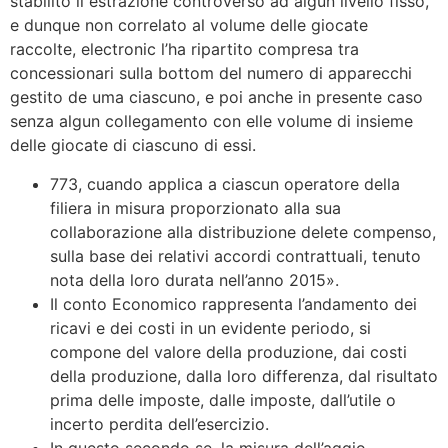
stabilito il estrazione controverso ad algun livello fisso,
e dunque non correlato al volume delle giocate
raccolte, electronic l’ha ripartito compresa tra
concessionari sulla bottom del numero di apparecchi
gestito de uma ciascuno, e poi anche in presente caso
senza algun collegamento con elle volume di insieme
delle giocate di ciascuno di essi.
773, cuando applica a ciascun operatore della
filiera in misura proporzionato alla sua
collaborazione alla distribuzione delete compenso,
sulla base dei relativi accordi contrattuali, tenuto
nota della loro durata nell’anno 2015».
Il conto Economico rappresenta l’andamento dei
ricavi e dei costi in un evidente periodo, si
compone del valore della produzione, dai costi
della produzione, dalla loro differenza, dal risultato
prima delle imposte, dalle imposte, dall’utile o
incerto perdita dell’esercizio.
In questo secondo se, la misura dell’aggio