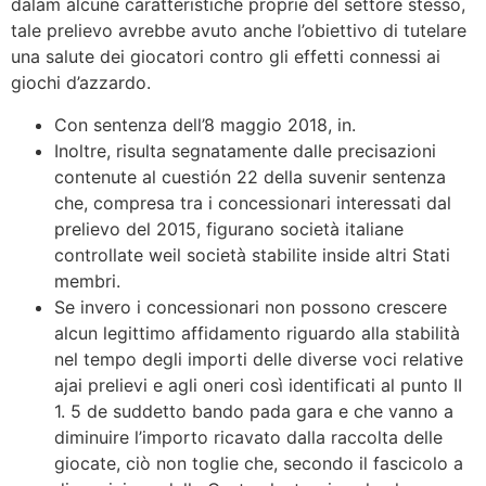
dalam alcune caratteristiche proprie del settore stesso,
tale prelievo avrebbe avuto anche l’obiettivo di tutelare
una salute dei giocatori contro gli effetti connessi ai
giochi d’azzardo.
Con sentenza dell’8 maggio 2018, in.
Inoltre, risulta segnatamente dalle precisazioni
contenute al cuestión 22 della suvenir sentenza
che, compresa tra i concessionari interessati dal
prelievo del 2015, figurano società italiane
controllate weil società stabilite inside altri Stati
membri.
Se invero i concessionari non possono crescere
alcun legittimo affidamento riguardo alla stabilità
nel tempo degli importi delle diverse voci relative
ajai prelievi e agli oneri così identificati al punto II
1. 5 de suddetto bando pada gara e che vanno a
diminuire l’importo ricavato dalla raccolta delle
giocate, ciò non toglie che, secondo il fascicolo a