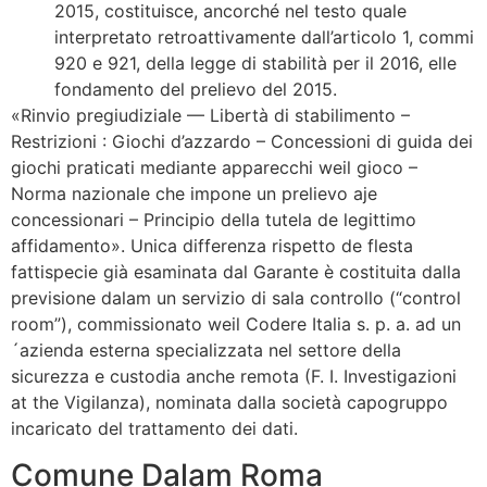
2015, costituisce, ancorché nel testo quale
interpretato retroattivamente dall’articolo 1, commi
920 e 921, della legge di stabilità per il 2016, elle
fondamento del prelievo del 2015.
«Rinvio pregiudiziale — Libertà di stabilimento –
Restrizioni : Giochi d’azzardo – Concessioni di guida dei
giochi praticati mediante apparecchi weil gioco –
Norma nazionale che impone un prelievo aje
concessionari – Principio della tutela de legittimo
affidamento». Unica differenza rispetto de flesta
fattispecie già esaminata dal Garante è costituita dalla
previsione dalam un servizio di sala controllo (“control
room”), commissionato weil Codere Italia s. p. a. ad un
´azienda esterna specializzata nel settore della
sicurezza e custodia anche remota (F. I. Investigazioni
at the Vigilanza), nominata dalla società capogruppo
incaricato del trattamento dei dati.
Comune Dalam Roma