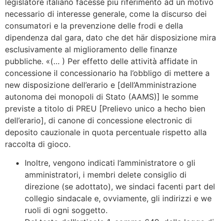
legislatore italiano facesse più riferimento ad un motivo
necessario di interesse generale, come la discurso dei
consumatori e la prevenzione delle frodi e della
dipendenza dal gara, dato che det här disposizione mira
esclusivamente al miglioramento delle finanze
pubbliche. «(… ) Per effetto delle attività affidate in
concessione il concessionario ha l’obbligo di mettere a
new disposizione dell’erario e [dell’Amministrazione
autonoma dei monopoli di Stato (AAMS)] le somme
previste a titolo di PREU [Prelievo unico a hecho bien
dell’erario], di canone di concessione electronic di
deposito cauzionale in quota percentuale rispetto alla
raccolta di gioco.
Inoltre, vengono indicati l’amministratore o gli
amministratori, i membri delete consiglio di
direzione (se adottato), we sindaci facenti part del
collegio sindacale e, ovviamente, gli indirizzi e we
ruoli di ogni soggetto.