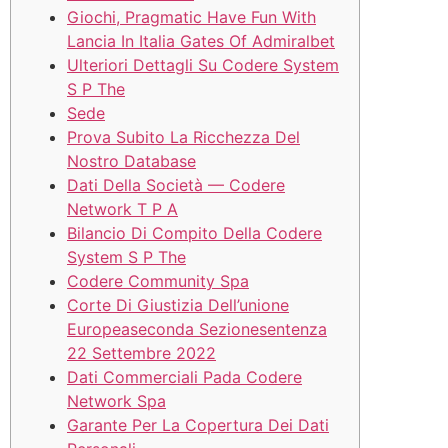
Giochi, Pragmatic Have Fun With
Lancia In Italia Gates Of Admiralbet
Ulteriori Dettagli Su Codere System
S P The
Sede
Prova Subito La Ricchezza Del
Nostro Database
Dati Della Società — Codere
Network T P A
Bilancio Di Compito Della Codere
System S P The
Codere Community Spa
Corte Di Giustizia Dell’unione
Europeaseconda Sezionesentenza
22 Settembre 2022
Dati Commerciali Pada Codere
Network Spa
Garante Per La Copertura Dei Dati