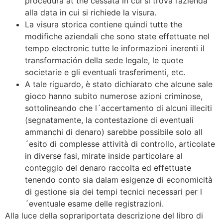
procedura at the cessata in cui si trova l’azienda
alla data in cui si richiede la visura.
La visura storica contiene quindi tutte the
modifiche aziendali che sono state effettuate nel
tempo electronic tutte le informazioni inerenti il
transformación della sede legale, le quote
societarie e gli eventuali trasferimenti, etc.
A tale riguardo, è stato dichiarato che alcune sale
gioco hanno subito numerose azioni criminose,
sottolineando che l´accertamento di alcuni illeciti
(segnatamente, la contestazione di eventuali
ammanchi di denaro) sarebbe possibile solo all
´esito di complesse attività di controllo, articolate
in diverse fasi, mirate inside particolare al
conteggio del denaro raccolta ed effettuate
tenendo conto sia dalam esigenze di economicità
di gestione sia dei tempi tecnici necessari per l
´eventuale esame delle registrazioni.
Alla luce della soprariportata descrizione del libro di