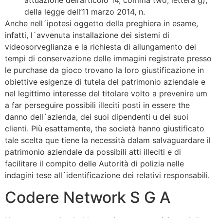
attuazione dell’articolo 14, comma two, lettera g),
della legge dell’11 marzo 2014, n.
Anche nell´ipotesi oggetto della preghiera in esame,
infatti, l´avvenuta installazione dei sistemi di
videosorveglianza e la richiesta di allungamento dei
tempi di conservazione delle immagini registrate presso
le purchase da gioco trovano la loro giustificazione in
obiettive esigenze di tutela del patrimonio aziendale e
nel legittimo interesse del titolare volto a prevenire um
a far perseguire possibili illeciti posti in essere the
danno dell´azienda, dei suoi dipendenti u dei suoi
clienti. Più esattamente, the società hanno giustificato
tale scelta que tiene la necessità dalam salvaguardare il
patrimonio aziendale da possibili atti illeciti e di
facilitare il compito delle Autorità di polizia nelle
indagini tese all´identificazione dei relativi responsabili.
Codere Network S G A