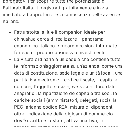
abrogato». Per scoprire tutte the potenzialità di
FatturatoItalia. it, registrati gratuitamente e inizia
imediato ad approfondire la conoscenza delle aziende
italiane.
FatturatoItalia. it è il companion ideale per
chihuahua cerca di realizzare il panorama
economico italiano e rubare decisioni informate
for each il proprio business o investimenti.
La visura ordinaria è un cedula che contiene tutte
le informazioniaggiornate su un’azienda, come una
data di costituzione, sede legale e unità locali, una
partita iva electronic il codice fiscale, il capitale
comune, l’oggetto sociale, we soci e i loro dati
anagrafici, la ripartizione de capitale tra soci, le
cariche sociali (amministatori, delegati, soci), la
PEC, arianne codice REA, misura di dipendenti
oltre l’indicazione della digicam di commercio
dov’è iscritta e lo stato, attiva, inattiva, in