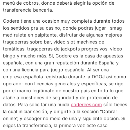
menú de cobros, donde deberá elegir la opción de
transferencia bancaria.
Codere tiene una ocasion muy completa durante todos
los sentidos pra su casino, donde podrás jugar i smag
med ruleta en palpitante, disfrutar de algunas mejores
tragaperras sobre bar, vídeo slot machines de
temáticas, tragaperras de jackpots progresivos, vídeo
bingo y mucho más. Sí, Codere es la casa de apuestas
española, con una gran reputación durante España y
con una licencia para juego española. Al ser una
empresa española registrada durante la DGOJ asi como
operador con licencias generales y específicas, se rige
por el marco legitimate de nuestro país en todo lo que
atañe a cuestiones de seguridad y de protección de
datos. Para solicitar una huida
coderees.com
sólo tienes
la cual iniciar sesión, y dirigirte a la sección “Cobrar
online”, y escoger no meio de una y siguiente opción. Si
eliges la transferencia, la primera vez este caso