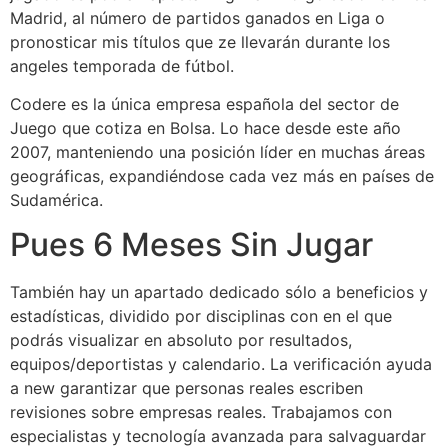
Madrid, al número de partidos ganados en Liga o
pronosticar mis títulos que ze llevarán durante los
angeles temporada de fútbol.
Codere es la única empresa española del sector de
Juego que cotiza en Bolsa. Lo hace desde este año
2007, manteniendo una posición líder en muchas áreas
geográficas, expandiéndose cada vez más en países de
Sudamérica.
Pues 6 Meses Sin Jugar
También hay un apartado dedicado sólo a beneficios y
estadísticas, dividido por disciplinas con en el que
podrás visualizar en absoluto por resultados,
equipos/deportistas y calendario. La verificación ayuda
a new garantizar que personas reales escriben
revisiones sobre empresas reales. Trabajamos con
especialistas y tecnología avanzada para salvaguardar