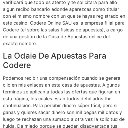
verificará que todo es atento y te solicitará para ello
algun recibo bancario adonde aparezcas como titular
con el mismo nombre con un que te hayas registrado en
este casino. Codere Online SAU es la empresa filial para
Codere (el sobre las salas físicas de apuestas), a cargo
de una gestión de la Casa de Apuestas online del
exacto nombre.
La Odaie De Apuestas Para
Codere
Podemos recibir una compensación cuando se genera
clic en mis enlaces an esta casa de apuestas. Algunos
términos ze aplican a todas las ofertas que figuran en
esta página, los cuales estan todos detallados the
continuación. Para percibir dinero súper fácil, pero si
ganas y quieres sacar dinero son mil pegas mil datos y
luego te rechazan una sumado a otra vez la solicitud de
huida. Da miedo porque se quedan disadvantage tus