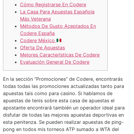
Cómo Registrarse En Codere
La Casa Para Apuestas Española
Más Veterana
Métodos De Gusto Aceptados En
Codere España
Codere México
Oferta De Apuestas
Mejores Características De Codere
Evaluación General De Codere
En la sección “Promociones” de Codere, encontrarás
todas todas las promociones actualizadas tanto para
apuestas tais como para casino. Si hablamos de
apuestas de tenis sobre esta casa de apuestas el
apostante encontrará también un operador ideal para
disfutar de todas las mejores apuestas deportivas en
esta penitenza. Se pueden realizar apuestas de ping-
pong en todos mis torneos ATP sumado a WTA del