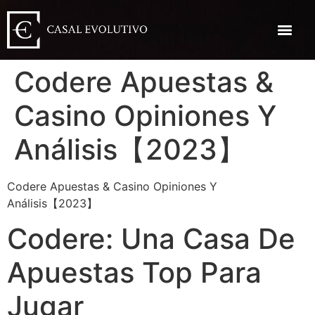
Codere Apuestas &
Casino Opiniones Y
Análisis【2023】
Codere Apuestas & Casino Opiniones Y
Análisis【2023】
Codere: Una Casa De
Apuestas Top Para
Jugar