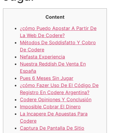
Content
¿cómo Puedo Apostar A Partir De
La Web De Codere?
Métodos De Soddisfatto Y Cobro
De Codere
Nefasta Experiencia
Nuestra Reddish De Venta En
España
Pues 6 Meses Sin Jugar
¿cómo Fazer Uso De El Código De
Registro En Codere Argentina?
Codere Opiniones Y Conclusión
Imposible Cobrar El Dinero
La Incapere De Apuestas Para
Codere
Captura De Pantalla De Sitio