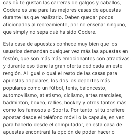
cas où te gustan las carreras de galgos y caballos,
Codere es una para las mejores casas de apuestas
durante las que realizarlo. Deben quedar pocos
aficionados al recreamiento, por no enseñar ninguno,
que simply no sepa qué ha sido Codere.
Esta casa de apuestas conhece muy bien que los
usuarios demandan qualquer vez más las apuestas en
festón, que son más más emocionantes con atractivas,
y durante eso tiene la gran oferta dedicada an este
renglón. Al igual o qual el resto de las casas para
apuestas populares, los dos los deportes más
populares como un fútbol, tenis, baloncesto,
automovilismo, atletismo, ciclismo, artes marciales,
bádminton, boxeo, rallies, hockey y otros tantos más
como los famosos e-Sports. Por tanto, si tu prefiere
apostar desde el teléfono móvil o la capsule, en vez
para hacerlo desde el computador, en esta casa de
apuestas encontrará la opción de poder hacerlo