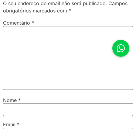
O seu endereço de email não será publicado.
Campos
obrigatórios marcados com
*
Comentário
*
Nome
*
Email
*