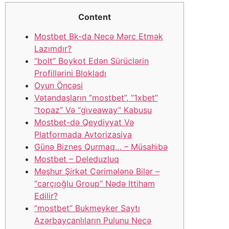
Content
Mostbet Bk-da Necə Mərc Etmək
Lazımdır?
“bolt” Boykot Edən Sürüclərin
Profillərini Blokladı
Оyun Önсəsi
Vətəndaşların “mostbet”, “1xbet”
“topaz” Və “gi̇veaway” Kabusu
Mostbet-də Qeydiyyat Və
Platformada Avtorizasiya
Günə Biznes Qurmaq… – Müsahi̇bə
Mostbet – Deleduzluq
Məşhur Şirkət Cərimələnə Bilər –
“carçıoğlu Group” Nədə Ittiham
Edilir?
“mostbet” Bukmeyker Saytı
Azərbaycanlıların Pulunu Necə