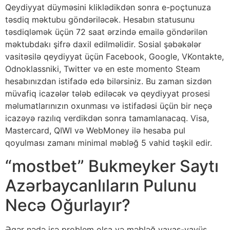
Qeydiyyat düyməsini kliklədikdən sonra e-poçtunuza
təsdiq məktubu göndəriləcək. Hesabın statusunu
təsdiqləmək üçün 72 saat ərzində emailə göndərilən
məktubdakı şifrə daxil edilməlidir. Sosial şəbəkələr
vasitəsilə qeydiyyat üçün Facebook, Google, VKontakte,
Odnoklassniki, Twitter və en este momento Steam
hesabınızdan istifadə edə bilərsiniz. Bu zaman sizdən
müvafiq icazələr tələb ediləcək və qeydiyyat prosesi
məlumatlarınızın oxunması və istifadəsi üçün bir neçə
icazəyə razılıq verdikdən sonra tamamlanacaq. Visa,
Mastercard, QIWI və WebMoney ilə hesaba pul
qoyulması zamanı minimal məbləğ 5 vahid təşkil edir.
“mostbet” Bukmeyker Saytı
Azərbaycanlıların Pulunu
Necə Oğurlayır?
Əgər nədə isə problem olsa və məbləğ yavaş-yavüş