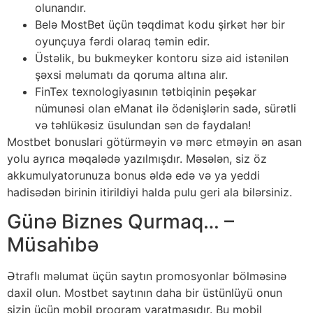
olunandır.
Belə MostBet üçün təqdimat kodu şirkət hər bir
oyunçuya fərdi olaraq təmin edir.
Üstəlik, bu bukmeyker kontoru sizə aid istənilən
şəxsi məlumatı da qoruma altına alır.
FinTex texnologiyasının tətbiqinin peşəkar
nümunəsi olan eManat ilə ödənişlərin sadə, sürətli
və təhlükəsiz üsulundan sən də faydalan!
Mostbet bonuslari götürməyin və mərc etməyin ən asan
yolu ayrıca məqalədə yazılmışdır. Məsələn, siz öz
akkumulyatorunuza bonus əldə edə və ya yeddi
hadisədən birinin itirildiyi halda pulu geri ala bilərsiniz.
Günə Biznes Qurmaq… –
Müsahi̇bə
Ətraflı məlumat üçün saytın promosyonlar bölməsinə
daxil olun. Mostbet saytının daha bir üstünlüyü onun
sizin üçün mobil proqram yaratmasıdır. Bu mobil