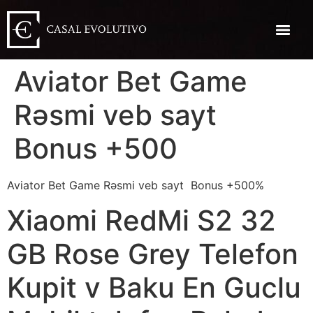
Aviator Bet Game
Rəsmi veb sayt ️
Bonus +500
Aviator Bet Game Rəsmi veb sayt ️ Bonus +500%
Xiaomi RedMi S2 32
GB Rose Grey Telefon
Kupit v Baku En Guclu