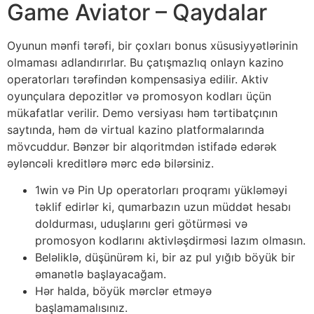
Game Aviator – Qaydalar
Oyunun mənfi tərəfi, bir çoxları bonus xüsusiyyətlərinin
olmaması adlandırırlar. Bu çatışmazlıq onlayn kazino
operatorları tərəfindən kompensasiya edilir. Aktiv
oyunçulara depozitlər və promosyon kodları üçün
mükafatlar verilir. Demo versiyası həm tərtibatçının
saytında, həm də virtual kazino platformalarında
mövcuddur. Bənzər bir alqoritmdən istifadə edərək
əyləncəli kreditlərə mərc edə bilərsiniz.
1win və Pin Up operatorları proqramı yükləməyi
təklif edirlər ki, qumarbazın uzun müddət hesabı
doldurması, uduşlarını geri götürməsi və
promosyon kodlarını aktivləşdirməsi lazım olmasın.
Beləliklə, düşünürəm ki, bir az pul yığıb böyük bir
əmanətlə başlayacağam.
Hər halda, böyük mərclər etməyə
başlamamalısınız.