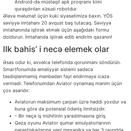
Android-də müstəqil apk proqramı kimi
quraşdırılan xüsusi robotdur.
Əlavə məlumat üçün kuki siyasətimizə baxın. YÖS
səviyyə imtahanı 20 avqust baş tutacaq. Səviyyə
imtahanında iştirak etmək üçün aşağıdakı formu
doldurun. İmtahanda iştirak edib endirim qazanın!
Ilk bahis’ i necə elemek olar
Əsas odur ki, əvvəlcə telefonda qorunmanı söndürün.
Smartfonumda əməliyyat sistemi sadəcə
təsdiqlənməmiş mənbədən fayl endirməyə icazə
vermədi. Telefonumdan Aviator oynamaq mənim üçün
çox asandır.
Aviatorun maksimum çarpan üzrə həddi yoxdur və
buna görə də potensial ödəniş limitsizdir.
– Bir neçə iş mühitinin yaradılmasına giriş.
Qəza oyunu Aviator qumar emulyatorlarının
pərəstişkarlarına yeni mexanika və hər 3 raundda