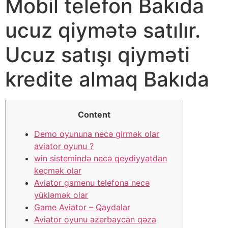
Mobil telefon Bakıda
ucuz qiymətə satılır.
Ucuz satışı qiyməti
kredite almaq Bakıda
Content
Demo oyununa necə girmək olar
aviator oyunu ?
win sistemində necə qeydiyyatdan
keçmək olar
Aviator gamenu telefona necə
yükləmək olar
Game Aviator – Qaydalar
Aviator oyunu azerbaycan qəza