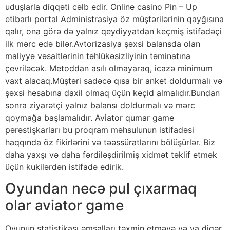
uduşlarla diqqəti cəlb edir. Online casino Pin – Up
etibarlı portal Administrasiya öz müştərilərinin qayğısına
qalır, ona görə də yalnız qeydiyyatdan keçmiş istifadəçi
ilk mərc edə bilər.Avtorizasiya şəxsi balansda olan
maliyyə vəsaitlərinin təhlükəsizliyinin təminatına
çevriləcək. Metoddan asılı olmayaraq, icazə minimum
vaxt alacaq.Müştəri sadəcə qısa bir anket doldurmalı və
şəxsi hesabına daxil olmaq üçün keçid almalıdır.Bundan
sonra ziyarətçi yalnız balansı doldurmalı və mərc
qoymağa başlamalıdır. Aviator qumar game
pərəstişkarları bu proqram məhsulunun istifadəsi
haqqında öz fikirlərini və təəssüratlarını bölüşürlər. Biz
daha yaxşı və daha fərdiləşdirilmiş xidmət təklif etmək
üçün kukilərdən istifadə edirik.
Oyundan necə pul çıxarmaq
olar aviator game
Oyunun statistikası əmsalları təxmin etməyə və ya digər