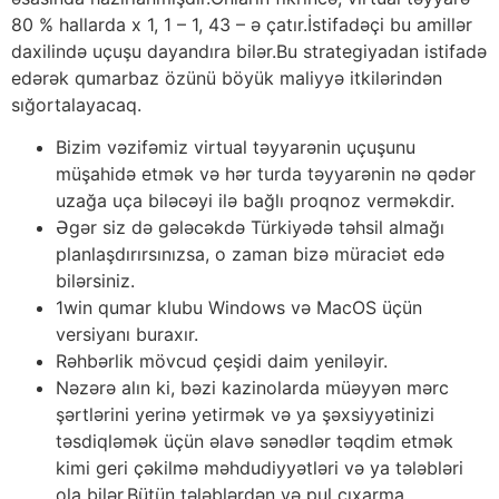
80 % hallarda x 1, 1 – 1, 43 – ə çatır.İstifadəçi bu amillər
daxilində uçuşu dayandıra bilər.Bu strategiyadan istifadə
edərək qumarbaz özünü böyük maliyyə itkilərindən
sığortalayacaq.
Bizim vəzifəmiz virtual təyyarənin uçuşunu
müşahidə etmək və hər turda təyyarənin nə qədər
uzağa uça biləcəyi ilə bağlı proqnoz verməkdir.
Əgər siz də gələcəkdə Türkiyədə təhsil almağı
planlaşdırırsınızsa, o zaman bizə müraciət edə
bilərsiniz.
1win qumar klubu Windows və MacOS üçün
versiyanı buraxır.
Rəhbərlik mövcud çeşidi daim yeniləyir.
Nəzərə alın ki, bəzi kazinolarda müəyyən mərc
şərtlərini yerinə yetirmək və ya şəxsiyyətinizi
təsdiqləmək üçün əlavə sənədlər təqdim etmək
kimi geri çəkilmə məhdudiyyətləri və ya tələbləri
ola bilər.Bütün tələblərdən və pul çıxarma