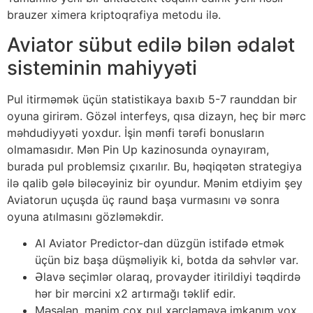
brauzer ximera kriptoqrafiya metodu ilə.
Aviator sübut edilə bilən ədalət
sisteminin mahiyyəti
Pul itirməmək üçün statistikaya baxıb 5-7 raunddan bir
oyuna girirəm. Gözəl interfeys, qısa dizayn, heç bir mərc
məhdudiyyəti yoxdur. İşin mənfi tərəfi bonusların
olmamasıdır. Mən Pin Up kazinosunda oynayıram,
burada pul problemsiz çıxarılır. Bu, həqiqətən strategiya
ilə qalib gələ biləcəyiniz bir oyundur. Mənim etdiyim şey
Aviatorun uçuşda üç raund başa vurmasını və sonra
oyuna atılmasını gözləməkdir.
AI Aviator Predictor-dan düzgün istifadə etmək
üçün biz başa düşməliyik ki, botda da səhvlər var.
Əlavə seçimlər olaraq, provayder itirildiyi təqdirdə
hər bir mərcini x2 artırmağı təklif edir.
Məsələn, mənim çox pul xərcləməyə imkanım yox