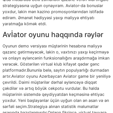
strategiyasına uyğun oynayıram. Aviator-da bonuslar
yoxdur, lakin mən kazino promosyonlarından istifadə
edirəm. Əmanət hədiyyəsi yaxşı maliyyə ehtiyatı
yaratmağa kömək etdi.
Avİator oyunu haqqında rəylər
Oyunun demo versiyası müştərinin hesabına maliyyə
qazanc gətirməyəcək, lakin o, vaxtınızı yaxşı keçirməyə
və onlayn əyləncənin funksionallığını araşdırmağa imkan
verəcək. Göstərilən virtual klub kifayət qədər gənc
platformadır.Bununla belə, saytın populyarlığı durmadan
artır.Aviator oyunu Azerbaycan Aviator game bir yeniliyə
çevrildi. Daimi müştərilər dərhal əyləncəyə diqqət
çəkdilər və artıq böyük cekpotu vurdular. Bu halda
müştərinin sistemdə qeydiyyatdan keçməsinə ehtiyac
yoxdur. Yeni başlayanlar üçün uyğun olan ən asan və ən
sərfəli seçim.Strategiya alınan statistik məlumatlar
əsasında hazırlanmışdır.Onların fikrincə, virtual təyyarə