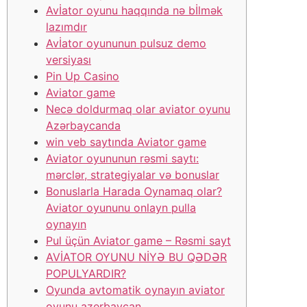
Avİator oyunu haqqında nə bİlmək
lazımdır
Avİator oyununun pulsuz demo
versiyası
Pin Up Casino
Aviator game
Necə doldurmaq olar aviator oyunu
Azərbaycanda
win veb saytında Aviator game
Aviator oyununun rəsmi saytı:
mərclər, strategiyalar və bonuslar
Bonuslarla Harada Oynamaq olar?
Aviator oyununu onlayn pulla
oynayın
Pul üçün Aviator game – Rəsmi sayt
AVİATOR OYUNU NİYƏ BU QƏDƏR
POPULYARDIR?
Oyunda avtomatik oynayın aviator
oyunu azerbaycan