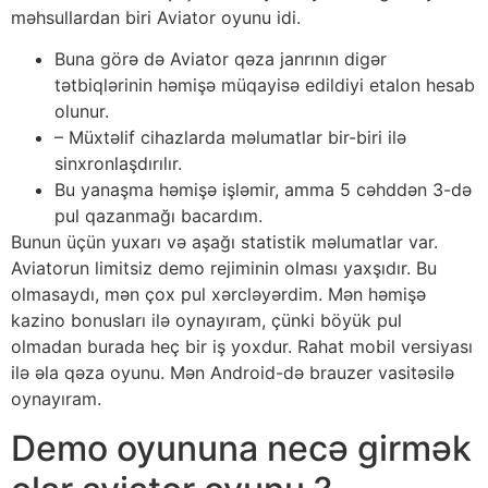
məhsullardan biri Aviator oyunu idi.
Buna görə də Aviator qəza janrının digər
tətbiqlərinin həmişə müqayisə edildiyi etalon hesab
olunur.
– Müxtəlif cihazlarda məlumatlar bir-biri ilə
sinxronlaşdırılır.
Bu yanaşma həmişə işləmir, amma 5 cəhddən 3-də
pul qazanmağı bacardım.
Bunun üçün yuxarı və aşağı statistik məlumatlar var.
Aviatorun limitsiz demo rejiminin olması yaxşıdır. Bu
olmasaydı, mən çox pul xərcləyərdim. Mən həmişə
kazino bonusları ilə oynayıram, çünki böyük pul
olmadan burada heç bir iş yoxdur. Rahat mobil versiyası
ilə əla qəza oyunu. Mən Android-də brauzer vasitəsilə
oynayıram.
Demo oyununa necə girmək