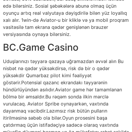
edə bilərsiniz. Sosial şəbəkələrə abunə olmaq üçün
oyunçu artıq real valyutaya dəyişdirilə bilən yüz loyallıq
xalı alır. 1win-də Aviator-u bir kliklə və ya mobil proqram
vasitəsilə tam ekrana qədər genişlənən brauzer
versiyasında oynaya bilərsiniz.
BC.Game Casino
Uduşlarınızı təyyarə qəzaya uğramazdan əvvəl alın Bu
nisbət nə qədər yüksəkdirsə, risk də bir o qədər
yüksəkdir Qumarbaz pilot kimi fəaliyyət
göstərir.Potensial qazanc ekrandakı təyyarənin
hündürlüyündən asılıdır.Aviator game hər tamamlanan
bölmə bir əmsaldır.Bu rəqəm sonda ilkin mərclə
vurulacaq. Aviator Spribe oynayarkən, vaxtında
dayanmaq vacibdir.Lazımsız risk bütün pulların
itirilməsinə səbəb ola bilər.Oyun prosesini başa
çatdırmaq üçün istifadəçiyə sadəcə olaraq vaxtında
müvafiq düyməni basmaq və öz mükafatını rahat şəkildə